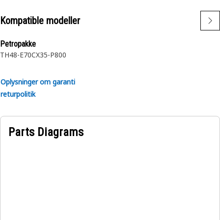
Kompatible modeller
Petropakke
TH48-E70
CX35-P800
Oplysninger om garanti
returpolitik
Parts Diagrams