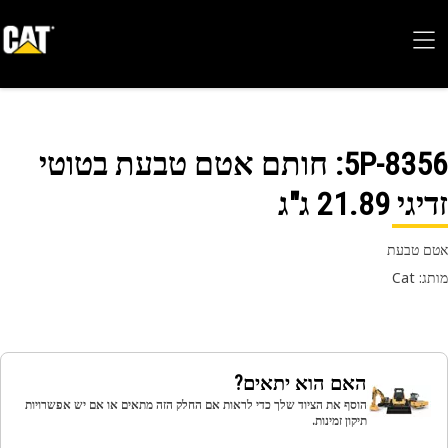
5P-83
: חותם אטם טבעת בטוטי
 21.89 ג"ג
 טבעת
 Cat
האם הוא יתאים?
הוסף את הציוד שלך כדי לראות אם החלק הזה מתאים או אם יש אפשרויות
תיקון זמינות.