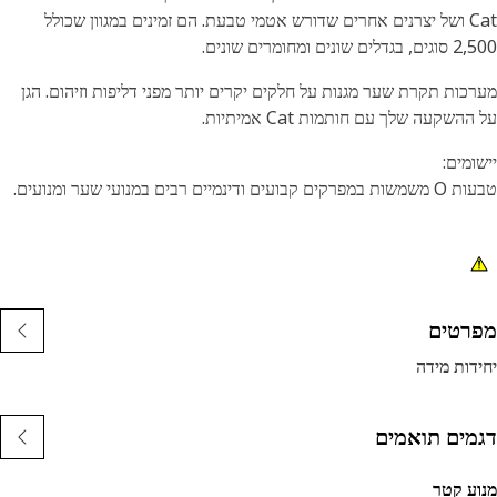
Cat ושל יצרנים אחרים שדורש אטמי טבעת. הם זמינים במגוון שכולל
ים שונים ומחומרים שונים.
כות תקרת שער מגנות על חלקים יקרים יותר מפני דליפות וזיהום. הגן
השקעה שלך עם חותמות Cat אמיתיות.
ומים:
קבועים ודינמיים רבים במנועי שער ומנועים.
רטים
דות מידה
מים תואמים
ע קטר