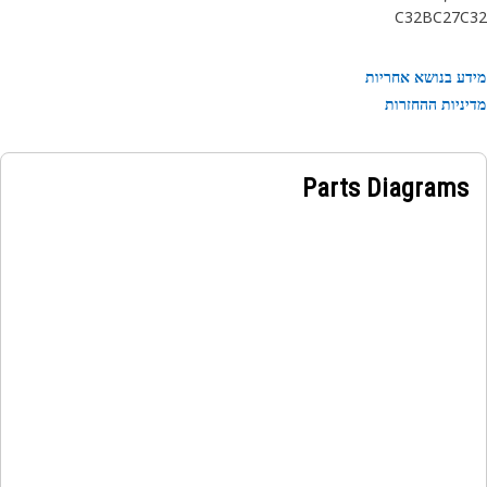
C32B
C27
C
ע בנושא אחריות
ניות ההחזרות
Parts Diagrams