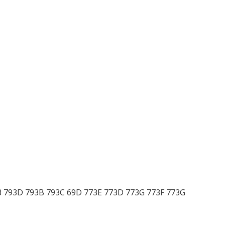
3 793D 793B 793C 69D 773E 773D 773G 773F 773G