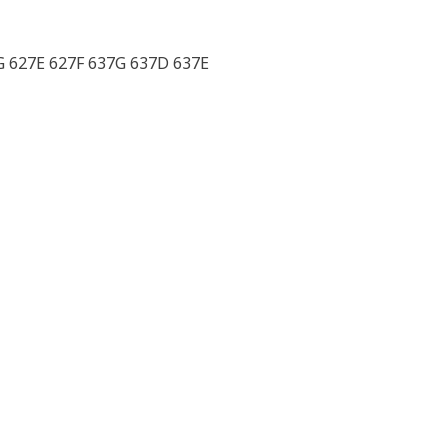
G 627E 627F 637G 637D 637E