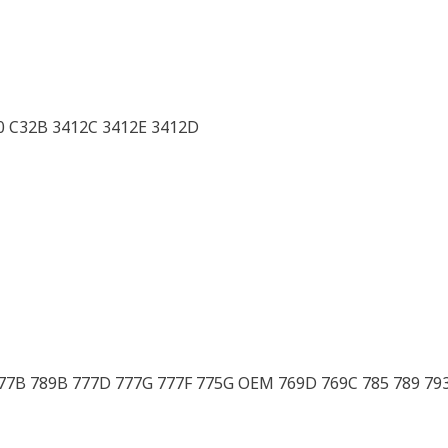
0 C32B 3412C 3412E 3412D
77B 789B 777D 777G 777F 775G OEM 769D 769C 785 789 79