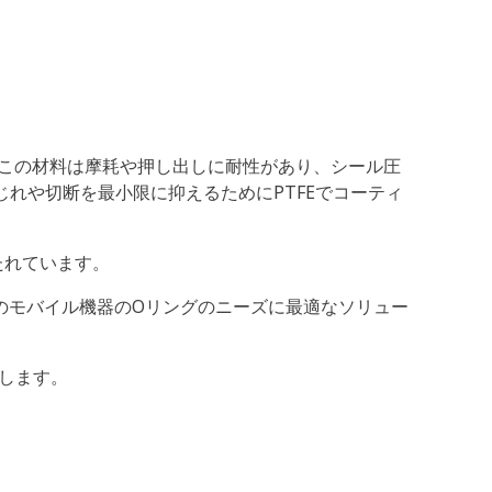
。この材料は摩耗や押し出しに耐性があり、シール圧
のねじれや切断を最小限に抑えるためにPTFEでコーティ
たれています。
の他のモバイル機器のOリングのニーズに最適なソリュー
護します。