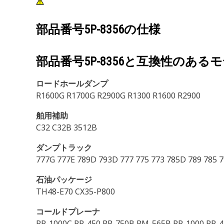
部品番号
5P-8356
の仕様
部品番号
5P-8356
と互換性のあるモ
ロードホールダンプ
R1600G R1700G R2900G R1300 R1600 R2900
舶用補助
C32 C32B 3512B
ダンプトラック
777G 777E 789D 793D 777 775 773 785D 789 785 
石油パッケージ
TH48-E70 CX35-P800
コールドプレーナ
PR-1000C PR-450 PR-750B PM-565B PR-1000 PR-