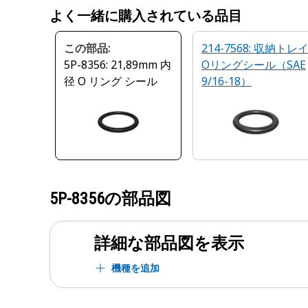
よく一緒に購入されている品目
この部品:
214-7568: 収納トレ
5P-8356: 21,89mm 内
Oリングシール（SAE
径 O リング シール
9/16-18）
5P-8356
の部品図
詳細な部品図を表示
機種を追加