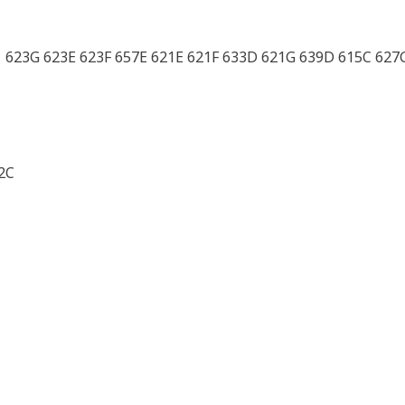
11 623G 623E 623F 657E 621E 621F 633D 621G 639D 615C 627
2C