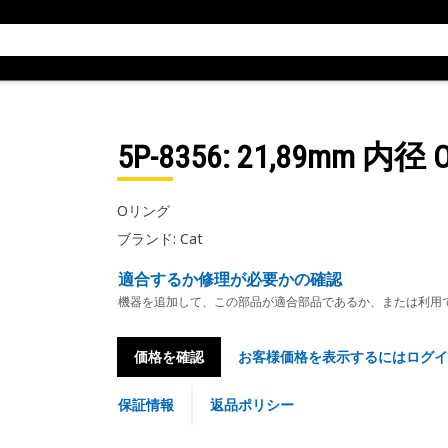
5P-8356
: 21,89mm 内
Oリング
ブランド: Cat
適合するか修理が必要かの確認
機器を追加して、この部品が適合部品であるか、または利用
価格を確認
お客様価格を表示するにはログイ
保証情報
返品ポリシー