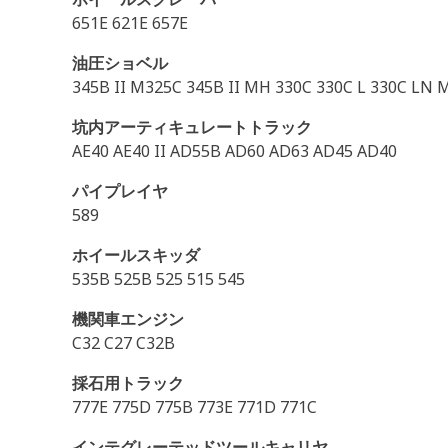
651E 621E 657E
油圧ショベル
345B II M325C 345B II MH 330C 330C L 330C LN 
坑内アーティキュレートトラック
AE40 AE40 II AD55B AD60 AD63 AD45 AD40
パイプレイヤ
589
ホイールスキッダ
535B 525B 525 515 545
機関車エンジン
C32 C27 C32B
採石用トラック
777E 775D 775B 773E 771D 771C
インテグレーテッドツールキャリヤ