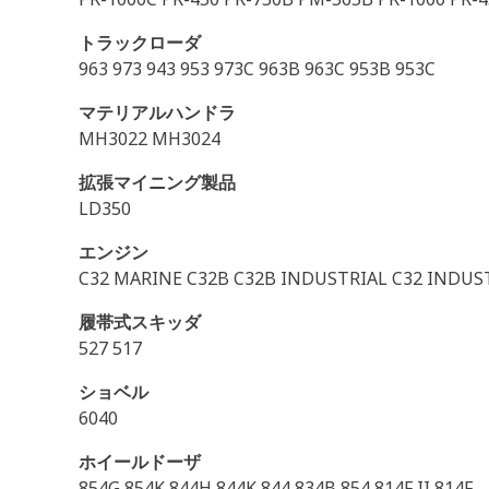
トラックローダ
963 973 943 953 973C 963B 963C 953B 953C
マテリアルハンドラ
MH3022 MH3024
拡張マイニング製品
LD350
エンジン
C32 MARINE C32B C32B INDUSTRIAL C32 INDUS
履帯式スキッダ
527 517
ショベル
6040
ホイールドーザ
854G 854K 844H 844K 844 834B 854 814F II 814F