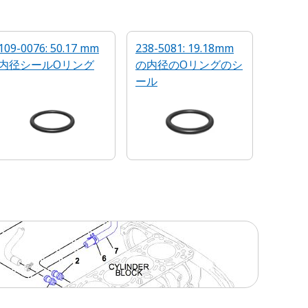
109-0076: 50.17 mm
238-5081: 19.18mm
内径シールOリング
の内径のOリングのシ
ール