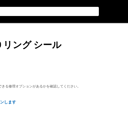
径 O リング シール
できる修理オプションがあるかを確認してください。
ンします