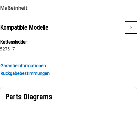
Maßeinheit
Kompatible Modelle
Kettenskidder
527
517
Garantieinformationen
Rückgabebestimmungen
Parts Diagrams