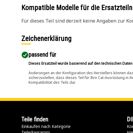
Kompatible Modelle für die Ersatzte
Für dieses Teil sind derzeit keine Angaben zur Kom
Zeichenerklärung
passend für​
Dieses Ersatzteil wurde basierend auf den technischen Daten
Änderungen an der Konfiguration des Herstellers können dazu
sicherzustellen, dass dieses Teil für Ihre Cat-Ausrüstung in 
Kompatibilität des Teils dar.
Teile finden
DI
Einkaufen nach Kategorie
Kon
Teilediagramm
Hä