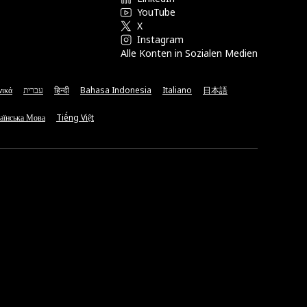
YouTube
X
Instagram
Alle Konten in Sozialen Medien
νικά
עברית
हिन्दी
Bahasa Indonesia
Italiano
日本語
аїнська Мова
Tiếng Việt