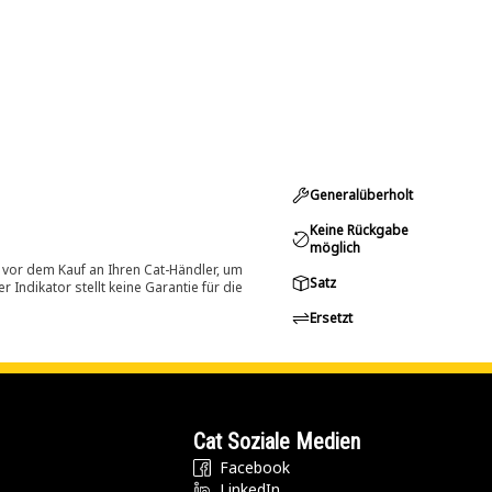
Generalüberholt
Keine Rückgabe
möglich
 vor dem Kauf an Ihren Cat-Händler, um
Satz
Indikator stellt keine Garantie für die
Ersetzt
Cat Soziale Medien
Facebook
LinkedIn