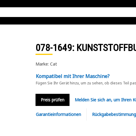
078-1649
: KUNSTSTOFFB
Marke: Cat
Kompatibel mit Ihrer Maschine?
Fügen Sie Ihr Gerät hinzu, um zu sehen, ob dieses Teil pa
Preis prüfen
Melden Sie sich an, um Ihren 
Garantieinformationen
Rückgabebestimmung