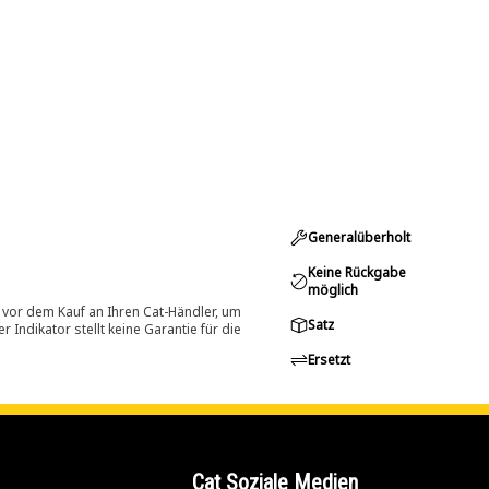
Generalüberholt
Keine Rückgabe
möglich
 vor dem Kauf an Ihren Cat-Händler, um
Satz
Indikator stellt keine Garantie für die
Ersetzt
Cat Soziale Medien