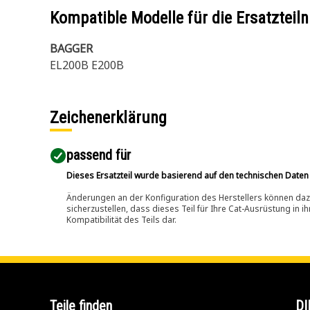
Kompatible Modelle für die Ersatzte
BAGGER
EL200B E200B
Zeichenerklärung
passend für​
Dieses Ersatzteil wurde basierend auf den technischen Daten
Änderungen an der Konfiguration des Herstellers können dazu
sicherzustellen, dass dieses Teil für Ihre Cat-Ausrüstung in 
Kompatibilität des Teils dar.
Teile finden
DI