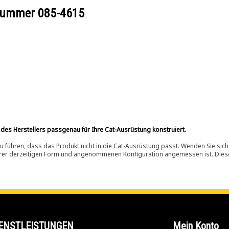
ilnummer
085-4615
 des Herstellers passgenau für Ihre Cat-Ausrüstung konstruiert.
 führen, dass das Produkt nicht in die Cat-Ausrüstung passt. Wenden Sie sich
ihrer derzeitigen Form und angenommenen Konfiguration angemessen ist. Dieser 
ENSTLEISTUNGEN
Mein Konto