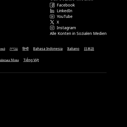
Facebook
LinkedIn
YouTube
X
Instagram
Alle Konten in Sozialen Medien
νικά
עברית
हिन्दी
Bahasa Indonesia
Italiano
日本語
аїнська Мова
Tiếng Việt