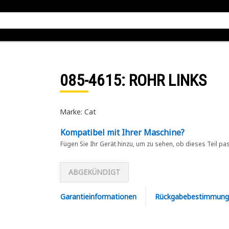
085-4615
: ROHR LINKS
Marke: Cat
Kompatibel mit Ihrer Maschine?
Fügen Sie Ihr Gerät hinzu, um zu sehen, ob dieses Teil pa
ABGEKÜNDIGT
Garantieinformationen
Rückgabebestimmung