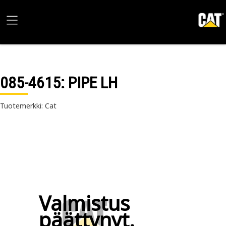
085-4615
: PIPE LH
Tuotemerkki: Cat
Valmistus
päättynyt.