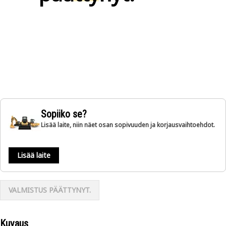
Sopiiko se?
Lisää laite, niin näet osan sopivuuden ja korjausvaihtoehdot.
Lisää laite
VALMISTUS PÄÄTTYNYT.
Kuvaus