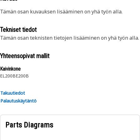
Tämän osan kuvauksen lisääminen on yhä työn alla.
Tekniset tiedot
Tämän osan teknisten tietojen lisääminen on yhä työn alla.
Yhteensopivat mallit
Kaivinkone
EL200B
E200B
Takuutiedot
Palautuskäytäntö
Parts Diagrams