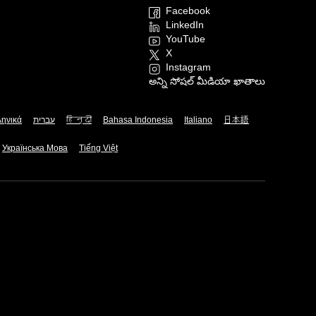
Facebook
LinkedIn
YouTube
X
Instagram
అన్ని సోషల్ మీడియా ఖాతాలు
ληνικά
עברית
हिन्दी
Bahasa Indonesia
Italiano
日本語
Українська Мова
Tiếng Việt