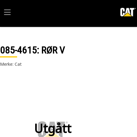
085-4615
: RØR V
Merke: Cat
Utgått