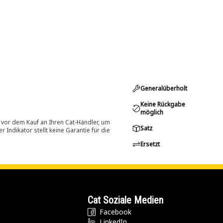
Generalüberholt
Keine Rückgabe
möglich
 vor dem Kauf an Ihren Cat-Händler, um
Satz
Indikator stellt keine Garantie für die
Ersetzt
Cat Soziale Medien
Facebook
LinkedIn