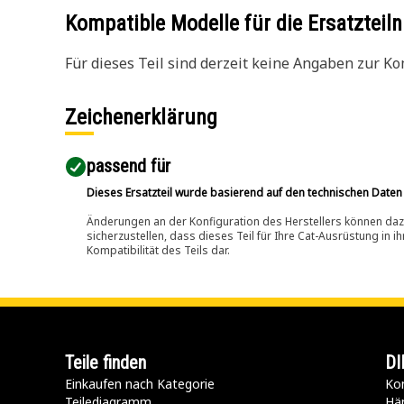
Kompatible Modelle für die Ersatzte
Für dieses Teil sind derzeit keine Angaben zur Kom
Zeichenerklärung
passend für​
Dieses Ersatzteil wurde basierend auf den technischen Daten
Änderungen an der Konfiguration des Herstellers können dazu
sicherzustellen, dass dieses Teil für Ihre Cat-Ausrüstung in 
Kompatibilität des Teils dar.
Teile finden
DI
Einkaufen nach Kategorie
Kon
Teilediagramm
Hä