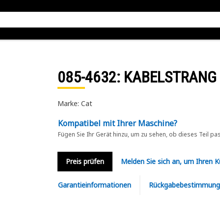
085-4632
: KABELSTRANG
Marke: Cat
Kompatibel mit Ihrer Maschine?
Fügen Sie Ihr Gerät hinzu, um zu sehen, ob dieses Teil pa
Preis prüfen
Melden Sie sich an, um Ihren 
Garantieinformationen
Rückgabebestimmung