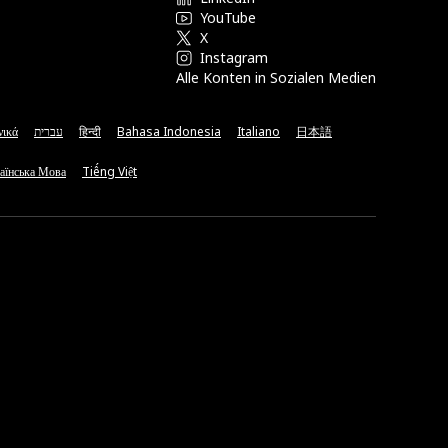
YouTube
X
Instagram
Alle Konten in Sozialen Medien
νικά
עברית
हिन्दी
Bahasa Indonesia
Italiano
日本語
аїнська Мова
Tiếng Việt