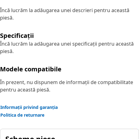
Încă lucrăm la adăugarea unei descrieri pentru această
piesă.
Specificații
Încă lucrăm la adăugarea unei specificații pentru această
piesă.
Modele compatibile
În prezent, nu dispunem de informații de compatibilitate
pentru această piesă.
Informații privind garanția
Politica de returnare
Scheme piese