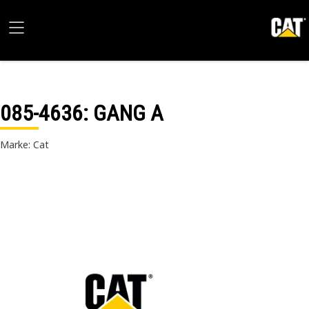
085-4636
: GANG A
Marke: Cat