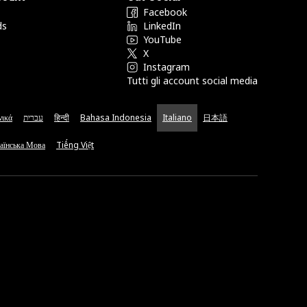
Facebook
ds
LinkedIn
YouTube
X
Instagram
Tutti gli account social media
νικά
עברית
हिन्दी
Bahasa Indonesia
Italiano
日本語
аїнська Мова
Tiếng Việt