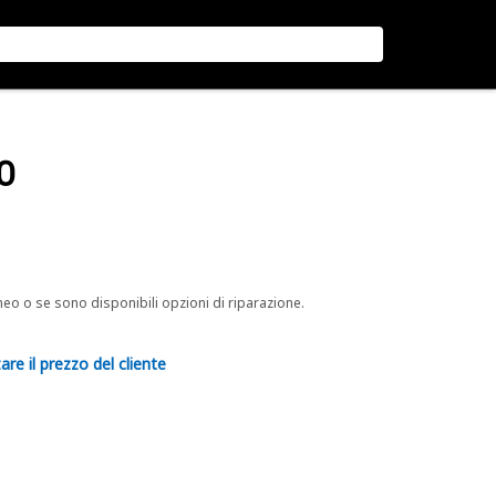
O
neo o se sono disponibili opzioni di riparazione.
are il prezzo del cliente