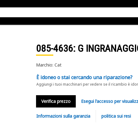
085-4636
: G INGRANAGGI
Marchio: Cat
È idoneo o stai cercando una riparazione?
Aggiungi i tuoi macchinari per vedere se il ricambio è ido
Verifica prezzo
Esegui l'accesso per visualizz
Informazioni sulla garanzia
politica sui resi