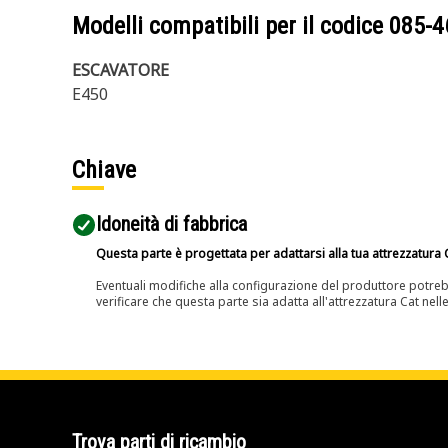
Modelli compatibili per il codice
085-4
ESCAVATORE
E450
Chiave
Idoneità di fabbrica
Questa parte è progettata per adattarsi alla tua attrezzatura C
Eventuali modifiche alla configurazione del produttore potreb
verificare che questa parte sia adatta all'attrezzatura Cat nell
Trova parti di ricambio