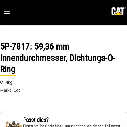
5P-7817
: 59,36 mm
Innendurchmesser, Dichtungs-O-
Ring
O-Ring
Marke: Cat
Passt dies?
Fügen Sie Ihr Gerät hinzu, um zu sehen, ob dieses Teil passt