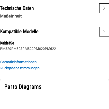
Technische Daten
Maßeinheit
Kompatible Modelle
KaltfräSe
PM820
PM825
PM822
PM620
PM622
Garantieinformationen
Rückgabebestimmungen
Parts Diagrams