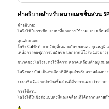
คำอธิบายสำหรับหมายเลขชิ้นส่วน
5P
คำอธิบาย:
โอริงใช้ในการซีลแบบคงที่และการใช้งานแบบเคลื่อนที
คุณลักษณะ:
โอริง Cat® ทำจากวัสดุที่เหมาะกับของเหลว อุณหภูมิ 
เหนือกว่าต่อชุดการบีบอัดซีล นอกจากนี้โอริง Cat บางร
ขนาดของโอริงจะคงไว้ที่ความคลาดเคลื่อนต่ำอยู่เสมอเพ
โอริงของ Cat เป็นตัวเลือกที่ดีที่สุดสำหรับความต้องการ
ระบบซีล Cat จะปกป้องชิ้นส่วนที่มีราคาแพงกว่าจากก
การใช้งาน:
โอริงใช้ในข้อต่อแบบคงที่และเคลื่อนที่ได้หลากหลายทั่วท