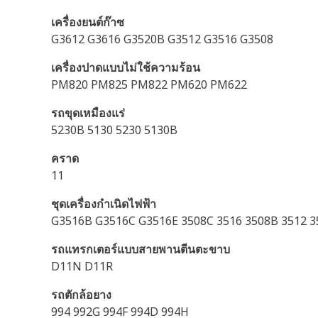
เครื่องยนต์ก๊าซ
G3612 G3616 G3520B G3512 G3516 G3508
เครื่องปาดแบบไม่ใช้ความร้อน
PM820 PM825 PM822 PM620 PM622
รถขุดเหมืองแร่
5230B 5130 5230 5130B
คราด
11
ชุดเครื่องกำเนิดไฟฟ้า
G3516B G3516C G3516E 3508C 3516 3508B 3512 3
รถแทรกเตอร์แบบสายพานตีนตะขาบ
D11N D11R
รถตักล้อยาง
994 992G 994F 994D 994H