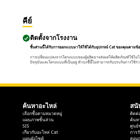
คีย์
ติดตั้งจากโรงงาน
ชิ้นส่วนนี้ได้รับการออกแบบมาให้ใช้ได้กับอุปกรณ์ Cat ของคุณตามข้
การเปลี่ยนแปลงจากโครงแบบของผู้ผลิตอาจส่งผลให้ผลิตภัณฑ์ใช้ไม่ได
ปัจจุบันและโครงแบบที่เป็นอยู่ ตัวบ่งชี้นี้ไม่สามารถรับประกันการใช้ร่ว
ค้นหาอะไหล่
สนั
เลือกซื้อตามหมวดหมู่
ติดต่
แผนภาพชิ้นส่วน
ค้นห
SIS
ศูนย์
เกี่ยวกับอะไหล่ Cat
การร
แผนผังไซต์
สอบถ