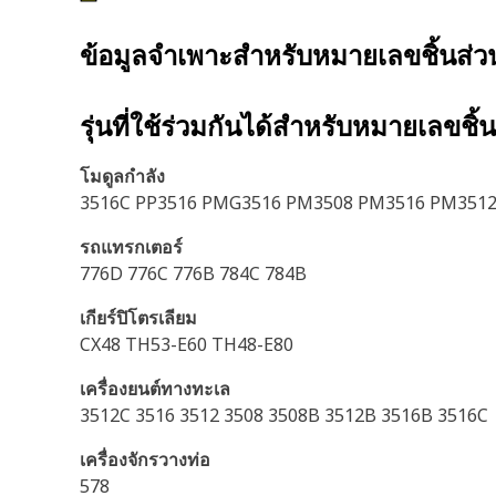
ข้อมูลจำเพาะสำหรับหมายเลขชิ้นส่
รุ่นที่ใช้ร่วมกันได้สำหรับหมายเลขชิ้
โมดูลกำลัง
3516C PP3516 PMG3516 PM3508 PM3516 PM351
รถแทรกเตอร์
776D 776C 776B 784C 784B
เกียร์ปิโตรเลียม
CX48 TH53-E60 TH48-E80
เครื่องยนต์ทางทะเล
3512C 3516 3512 3508 3508B 3512B 3516B 3516C
เครื่องจักรวางท่อ
578