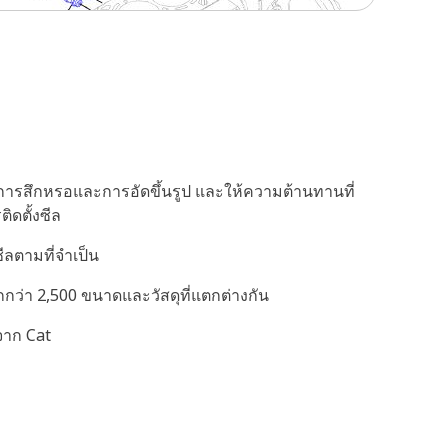
นการสึกหรอและการอัดขึ้นรูป และให้ความต้านทานที่
ิดตั้งซีล
ีลตามที่จำเป็น
มากกว่า 2,500 ขนาดและวัสดุที่แตกต่างกัน
จาก Cat