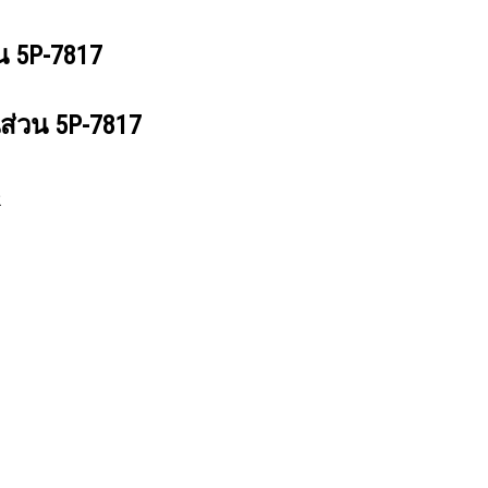
วน
5P-7817
นส่วน
5P-7817
2