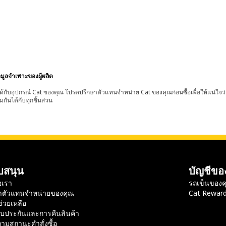
อมูลจำเพาะของผู้ผลิต
้กับอุปกรณ์ Cat ของคุณ โปรดปรึกษาตัวแทนจำหน่าย Cat ของคุณก่อนซื้อเพื่อให้แน่ใจว
มกันได้กับทุกชิ้นส่วน
บสนุน
บัญชีขอ
อเรา
รถเข็นของค
าตัวแทนจำหน่ายของคุณ
Cat Rewar
ช่วยเหลือ
ับประกันและการคืนสินค้า
ามสถานะคำสั่งซื้อ