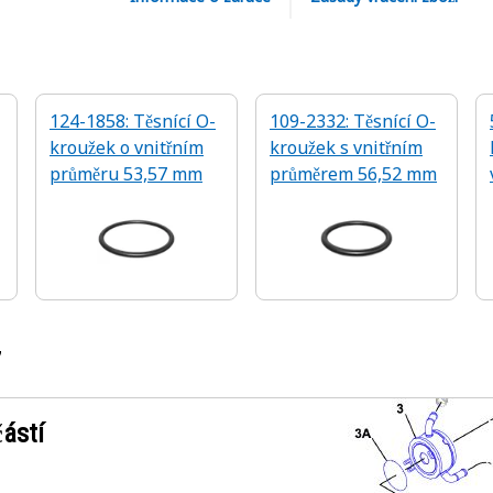
124-1858: Těsnící O-
109-2332: Těsnící O-
kroužek o vnitřním
kroužek s vnitřním
průměru 53,57 mm
průměrem 56,52 mm
7
ástí