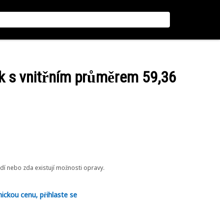
ek s vnitřním průměrem 59,36
odí nebo zda existují možnosti opravy.
nickou cenu, přihlaste se