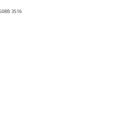
508B 3516