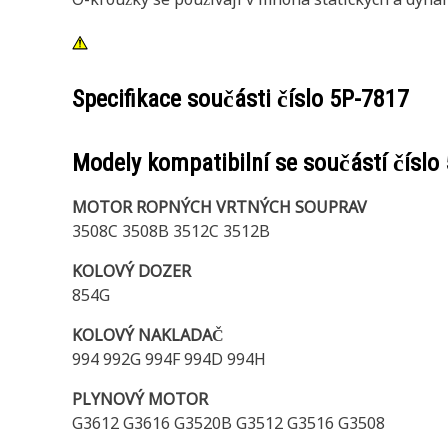
Specifikace součásti číslo
5P-7817
Modely kompatibilní se součástí číslo
MOTOR ROPNÝCH VRTNÝCH SOUPRAV
3508C 3508B 3512C 3512B
KOLOVÝ DOZER
854G
KOLOVÝ NAKLADAČ
994 992G 994F 994D 994H
PLYNOVÝ MOTOR
G3612 G3616 G3520B G3512 G3516 G3508