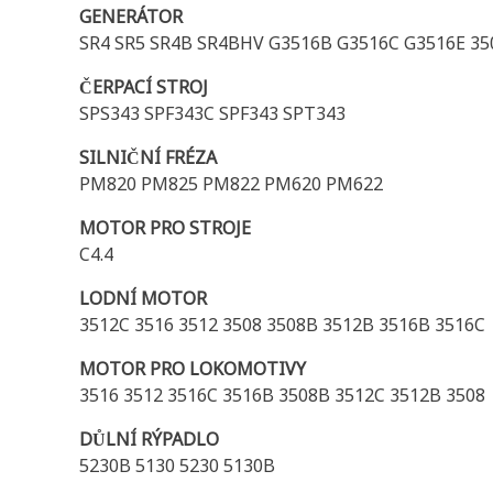
GENERÁTOR
SR4 SR5 SR4B SR4BHV G3516B G3516C G3516E 350
ČERPACÍ STROJ
SPS343 SPF343C SPF343 SPT343
SILNIČNÍ FRÉZA
PM820 PM825 PM822 PM620 PM622
MOTOR PRO STROJE
C4.4
LODNÍ MOTOR
3512C 3516 3512 3508 3508B 3512B 3516B 3516C
MOTOR PRO LOKOMOTIVY
3516 3512 3516C 3516B 3508B 3512C 3512B 3508
DŮLNÍ RÝPADLO
5230B 5130 5230 5130B