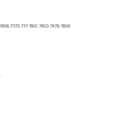
 789B 777D 777 785C 785D 797B 785B
2