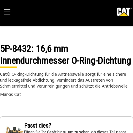
5P-8432
: 16,6 mm
Innendurchmesser O-Ring-Dichtung
Cat® O-Ring-Dichtung für die Antriebswelle sorgt für eine sichere
und leckagefreie Abdichtung, verhindert das Austreten von
Schmiermittel und Verunreinigungen und schützt die Antriebswelle
Marke: Cat
Passt dies?
Fügen Sie Ihr Gerät hinzu, um zu sehen, ob dieses Teil passt