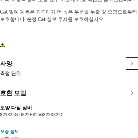
Cat 밀폐 계통은 가격대가 더 높은 부품을 누출 및 오염으로부터
보호합니다. 순정 Cat 실로 투자를 보호하십시오.
사양
측정 단위
호환 모델
토양 다짐 장비
825
825G II
825H
825G
825K
825C
보증 정보