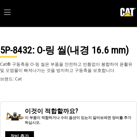
5P-8432
: O-링 씰(내경 16.6 mm)
Cat® 구동축용 O-링 씰은 부품을 안전하고 빈틈없이 봉합하여 윤활유
및 오염물이 빠져나가는 것을 방지하고 구동축을 보호합니다
브랜드: Cat
이것이 적합할까요?
이 부품이 적합하거나 수리 옵션이 있는지 알아보려면 장비를 추가
하십시오.
장비 추가