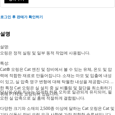
로그인 후 판매가 확인하기
설명
설명:
오링은 정적 실링 및 일부 동적 작업에 사용됩니다.
특성:
Cat® 오링은 Cat 엔진 및 장비에서 볼 수 있는 유체, 온도 및 압
력에 적합한 재료로 만들어집니다. 소재는 마모 및 입출에 내성
이 있고, 실 압축 영구 변형에 대해 탁월한 내성을 제공합니다. 또
한 특정 Cat 오링은 실 설치 중 실 비틀림 및 절단을 최소화하기
당사의 오링 치수는 엄격한 허용 오차로 일관되게 유지되어, 필
위해 PTFE로 코팅되어 있습니다.
요한 실 압축으로 실 홈에 적절하게 결합됩니다.
다양한 크기와 소재의 2,500종 이상에 달하는 Cat 오링은 Cat 및
기타 이동식 장비 오링 요구 사항에 가장 적합한 솔루션입니다.