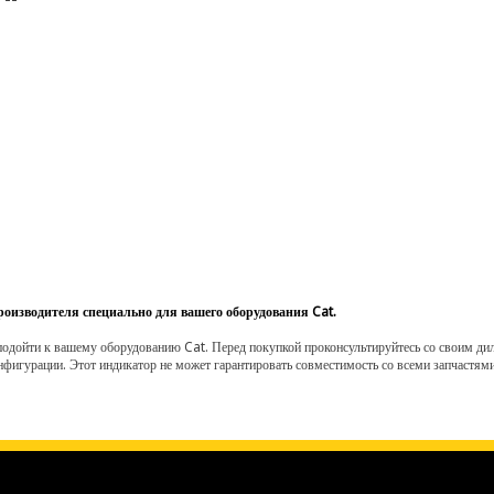
роизводителя специально для вашего оборудования Cat.
одойти к вашему оборудованию Cat. Перед покупкой проконсультируйтесь со своим диле
нфигурации. Этот индикатор не может гарантировать совместимость со всеми запчастями