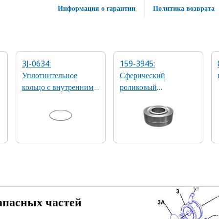
Информация о гарантии
Политика возврата
3J-0634:
159-3945:
Уплотнительное
Сферический
кольцо с внутренним
роликовый
диаметром 190,09 мм
подшипник
апасных частей