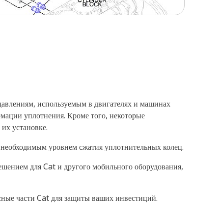
 давлениям, используемым в двигателях и машинах
рмации уплотнения. Кроме того, некоторые
их установке.
 необходимым уровнем сжатия уплотнительных колец.
ешением для Cat и другого мобильного оборудования,
асные части Cat для защиты ваших инвестиций.