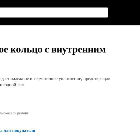
ое кольцо с внутренним
здает надежное и герметичное уплотнение, предотвращая
риводной вал
озможен ли ремонт.
ы для покупателя