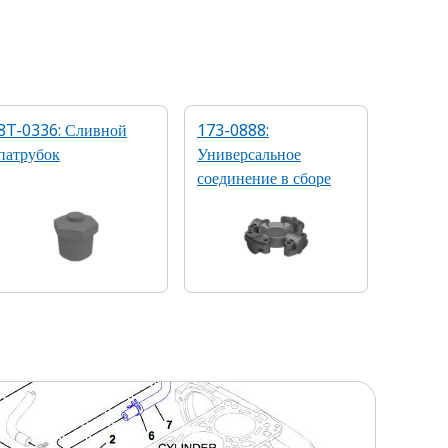
8T-0336: Сливной
173-0888:
патрубок
Универсальное
соединение в сборе