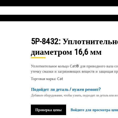
5P-8432
: Уплотнительн
диаметром 16,6 мм
Уплотнительное кольцо Cat® для приводного вала со
утечку смазки и загрязняющих веществ и защищая п
Торговая марка: Cat
Подойдет ли деталь / нужен ремонт?
Добавьте оборудование, чтобы узнать, подходит ли деталь или в
Проверка цены
Войдите для просмотра цен