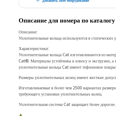
Добавить свое оборудование
Описание для номера по каталог
Описание:
Уплотнительные кольца используются в статических 
Характеристики:
Уплотнительные кольца Cat изготавливаются из матер
Cat®. Материалы устойчивы к износу и экструзии, а 
уплотнительные кольца Cat имеют тефлоновое покрыт
Размеры уплотнительных колец имеют жесткие допус
Изготавливаемые в более чем 2500 вариантах размер
требующего установки уплотнительных колец.
Уплотнительная система Cat защищает более дорогие 