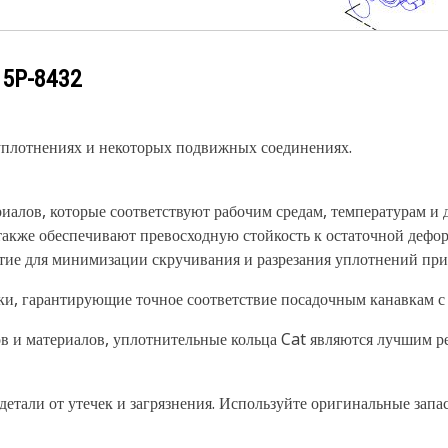
у
5P-8432
уплотнениях и некоторых подвижных соединениях.
иалов, которые соответствуют рабочим средам, температурам и
также обеспечивают превосходную стойкость к остаточной дефо
ие для минимизации скручивания и разрезания уплотнений при 
ки, гарантирующие точное соответствие посадочным канавкам с
ов и материалов, уплотнительные кольца Cat являются лучшим р
детали от утечек и загрязнения. Используйте оригинальные зап