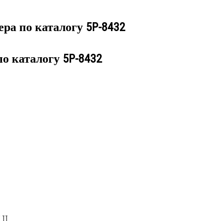
ера по каталогу
5P-8432
по каталогу
5P-8432
II