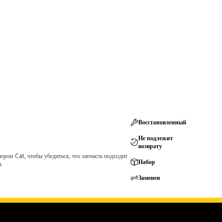
Восстановленный
Не подлежит
возврату
ром Cat, чтобы убедиться, что запчасть подходит
Набор
.
Заменен