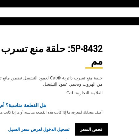
5P-8432
مم
حلقة منع تسرب دائرية ®Cat لعمود ال
من الهروب ويحمي عمود التشغيل
العلامة التجارية: Cat
هل القطعة مناسبة؟ أم 
أضف معداتك لمعرفة ما إذا كانت هذه القطعة مناسبة أو ما إذا كانت ه
فحص السعر
تسجيل الدخول لعرض سعر العميل