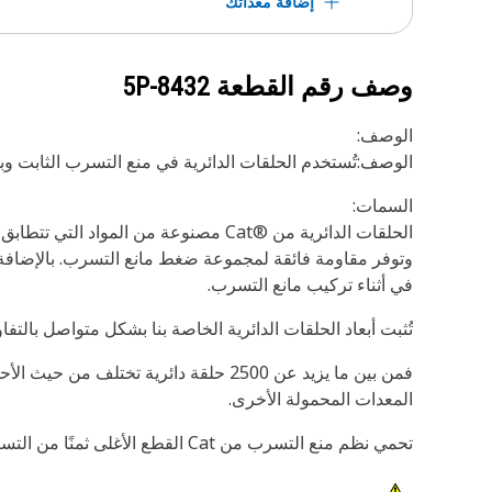
إضافة معداتك
وصف رقم القطعة
5P-8432
الوصف:
الوصف:تُستخدم الحلقات الدائرية في منع التسرب الثابت وب
السمات:
في أثناء تركيب مانع التسرب.
تُثبت أبعاد الحلقات الدائرية الخاصة بنا بشكل متواصل بال
المعدات المحمولة الأخرى.
تحمي نظم منع التسرب من Cat القطع الأغلى ثمنًا من التسرب والتلوث. فاحرص على حماية استثمارك مع موانع التسرب الأصلية من Cat.