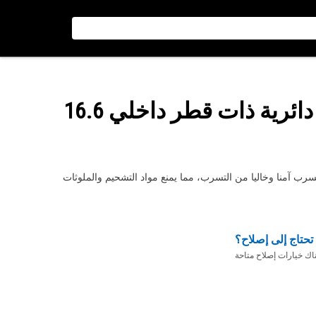
: حلقة منع تسرب دائرية ذات قطر داخلي 16.6
تشغيل تضمن مانع تسرب آمنا وخاليا من التسرب، مما يمنع مواد التشحيم والملوثات
تحتاج إلى إصلاح؟
ناك خيارات إصلاح متاحة