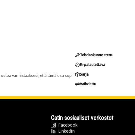
Tehdaskunnostettu
Ei-palautettava
Sarja
n ostoa varmistaaksesi, että tämä osa sopii
Vaihdettu
Catin sosiaaliset verkostot
Facebook
LinkedIn