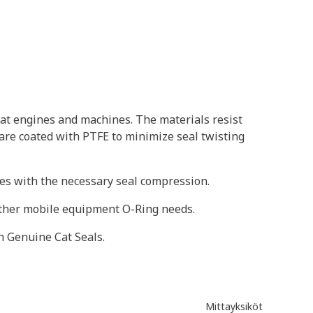
at engines and machines. The materials resist
 are coated with PTFE to minimize seal twisting
oves with the necessary seal compression.
 other mobile equipment O-Ring needs.
h Genuine Cat Seals.
Mittayksiköt