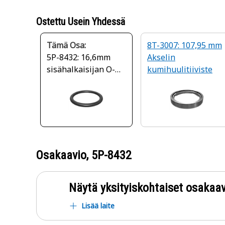
Ostettu Usein Yhdessä
Tämä Osa:
8T-3007: 107,95 mm
5P-8432: 16,6mm
Akselin
sisähalkaisijan O-
kumihuulitiiviste
rengastiiviste
Osakaavio,
5P-8432
Näytä yksityiskohtaiset osakaav
Lisää laite