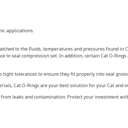
ic applications.
tched to the fluids, temperatures and pressures found in C
ce to seal compression set. In addition, certain Cat O-Rings
 tight tolerances to ensure they fit properly into seal gro
erials, Cat O-Rings are your best solution for your Cat and
 from leaks and contamination. Protect your investment wit