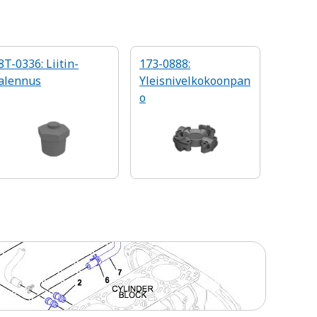
8T-0336: Liitin-
173-0888:
alennus
Yleisnivelkokoonpan
o