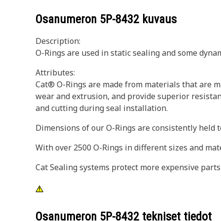
Osanumeron
5P-8432
kuvaus
Description:
O-Rings are used in static sealing and some dynam
Attributes:
Cat® O-Rings are made from materials that are ma
wear and extrusion, and provide superior resistan
and cutting during seal installation.
Dimensions of our O-Rings are consistently held to
With over 2500 O-Rings in different sizes and mat
Cat Sealing systems protect more expensive parts
Osanumeron
5P-8432
tekniset tiedot