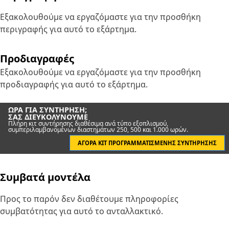
Εξακολουθούμε να εργαζόμαστε για την προσθήκη
περιγραφής για αυτό το εξάρτημα.
Προδιαγραφές
Εξακολουθούμε να εργαζόμαστε για την προσθήκη
προδιαγραφής για αυτό το εξάρτημα.
ΏΡΑ ΓΙΑ ΣΥΝΤΉΡΗΣΗ;
ΣΑΣ ΔΙΕΥΚΟΛΎΝΟΥΜΕ
Πλήρη κιτ συντήρησης διαθέσιμα ανά τύπο εξοπλισμού,
συμπεριλαμβανομένων διαστημάτων 250, 500 και 1.000 ωρών.
ΑΓΟΡΆ ΚΙΤ ΠΡΟΓΡΑΜΜΑΤΙΣΜΈΝΗΣ ΣΥΝΤΉΡΗΣΗΣ
Συμβατά μοντέλα
Προς το παρόν δεν διαθέτουμε πληροφορίες
συμβατότητας για αυτό το ανταλλακτικό.