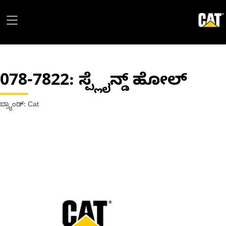
078-7822
: ಸ್ಪ್ಲೈನ್ಡ್ ಹೋಲ್
ಬ್ರ್ಯಾಂಡ್: Cat