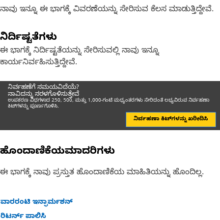
ನಾವು ಇನ್ನೂ ಈ ಭಾಗಕ್ಕೆ ವಿವರಣೆಯನ್ನು ಸೇರಿಸುವ ಕೆಲಸ ಮಾಡುತ್ತಿದ್ದೇವೆ.
ನಿರ್ದಿಷ್ಟತೆಗಳು
ಈ ಭಾಗಕ್ಕೆ ನಿರ್ದಿಷ್ಟತೆಯನ್ನು ಸೇರಿಸುವಲ್ಲಿ ನಾವು ಇನ್ನೂ
ಕಾರ್ಯನಿರ್ವಹಿಸುತ್ತಿದ್ದೇವೆ.
ನಿರ್ವಹಣೆಗೆ ಸಮಯವಿದೆಯೆ?
ನಾವಿದನ್ನು ಸರಳಗೊಳಿಸುತ್ತೇವೆ
ಉಪಕರಣ ವಿಧಗಳಾದ 250, 500, ಮತ್ತು 1,000-ಗಂಟೆ ಮಧ್ಯಂತರಗಳು ಸೇರಿದಂತೆ ಲಭ್ಯವಿರುವ ನಿರ್ವಹಣಾ
ಕಿಟ್‌ಗಳನ್ನು ಪೂರ್ಣಗೊಳಿಸಿ.
ನಿರ್ವಹಣಾ ಕಿಟ್‌ಗಳನ್ನು ಖರೀದಿಸಿ
ಹೊಂದಾಣಿಕೆಯಮಾದರಿಗಳು
ಈ ಭಾಗಕ್ಕೆ ನಾವು ಪ್ರಸ್ತುತ ಹೊಂದಾಣಿಕೆಯ ಮಾಹಿತಿಯನ್ನು ಹೊಂದಿಲ್ಲ.
ವಾರರಂಟಿ ಇನ್ಫಾರ್ಮಶನ್
ರಿಟರ್ನ್ ಪಾಲಿಸಿ