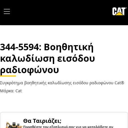
344-5594
: Βοηθητική
καλωδίωση εισόδου
ραδιοφώνου
Συγκρότημα βοηθητικής καλωδίωσης εισόδου ραδιοφώνου Cat®
Μάρκα: Cat
Θα Ταιριάζει;
Προσθέστε τον εξοπλισμό σας για να καταλάβετε αν