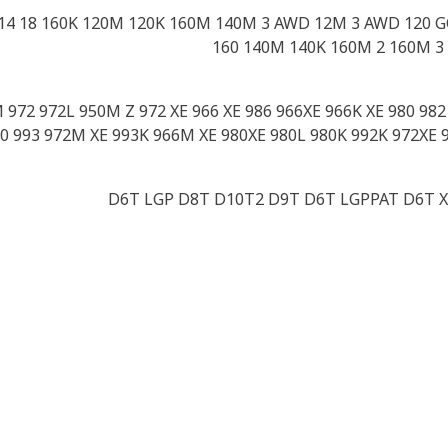
 14 18 160K 120M 120K 160M 140M 3 AWD 12M 3 AWD 120 G
160 140M 140K 160M 2 160M 3 
72M 972 972L 950M Z 972 XE 966 XE 986 966XE 966K XE 980 
0 993 972M XE 993K 966M XE 980XE 980L 980K 992K 972XE
D6T LGP D8T D10T2 D9T D6T LGPPAT D6T X