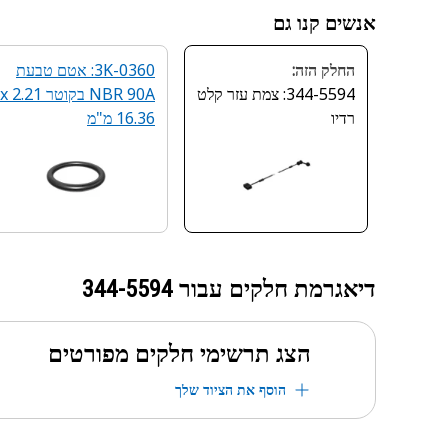
אנשים קנו גם
החלק הזה:
3K-0360: אטם טבעת
344-5594: צמת עזר קלט
NBR 90A בקוטר 2.21 x
רדיו
16.36 מ"מ
דיאגרמת חלקים עבור
344-5594
הצג תרשימי חלקים מפורטים
הוסף את הציוד שלך