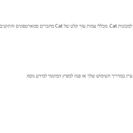
כשירי רדיו של Cat.