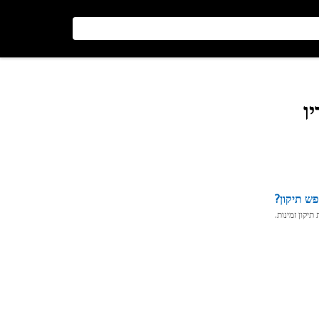
ו
ש תיקון?
יקון זמינות.