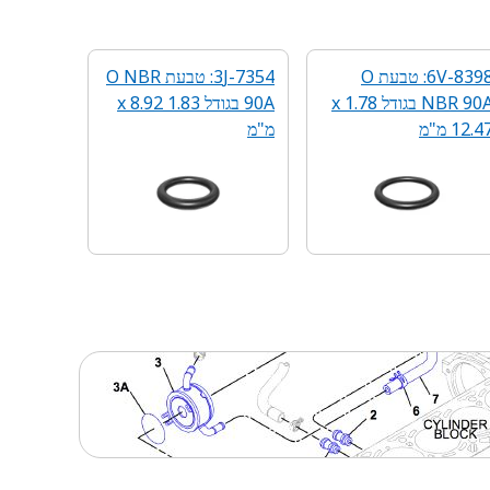
6V-8398: טבעת O
3J-7354: טבעת O NBR
NBR 90A בגודל 1.78 x
90A בגודל 1.83 x 8.92
12.4 מ"מ
מ"מ