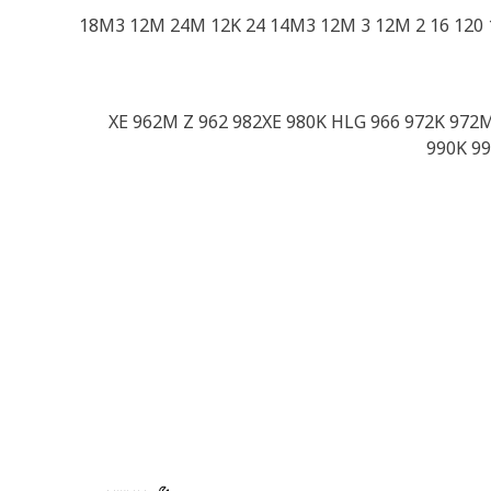
18M3 12M 24M 12K 24 14M3 12M 3 12M 2 16 120
980 XE 962M Z 962 982XE 980K HLG 966 972K 9
990K 99