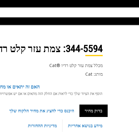
344-5594
: צמת עזר קלט רדי
מכלל צמת עזר קלט רדיו Cat®‎
מותג: Cat
האם זה יתאים או מחפ
הוסף את הציוד שלך כדי לראות אם החלק הזה מתאים או אם יש אפשרויות ת
בדוק מחיר
היכנס כדי להציג את מחיר הלקוח שלך
מידע בנושא אחריות
מדיניות ההחזרות