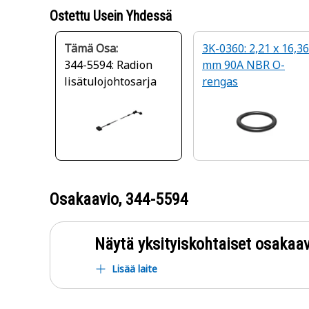
Ostettu Usein Yhdessä
Tämä Osa:
3K-0360: 2,21 x 16,36
344-5594: Radion
mm 90A NBR O-
lisätulojohtosarja
rengas
Osakaavio,
344-5594
Näytä yksityiskohtaiset osakaav
Lisää laite