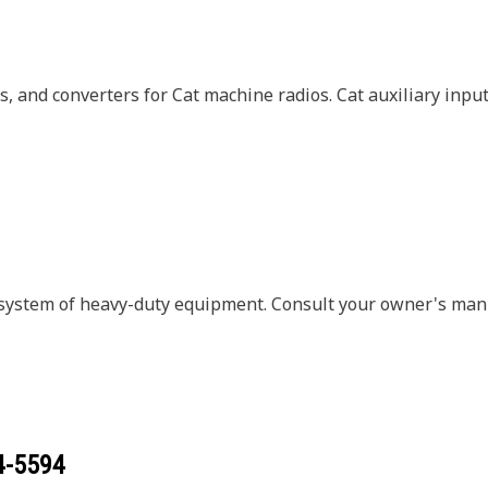
tors, and converters for Cat machine radios. Cat auxiliary i
 system of heavy-duty equipment. Consult your owner's manu
4-5594