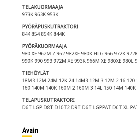
TELAKUORMAAJA
973K 963K 953K
PYÖRÄPUSKUTRAKTORI
844 854 854K 844K
PYÖRÄKUORMAAJA
980 XE 962M Z 962 982XE 980K HLG 966 972K 972
990K 990 993 972M XE 993K 966M XE 980XE 980L 
TIEHÖYLÄT
18M3 12M 24M 12K 24 14M3 12M 3 12M 2 16 120
160 140M 140K 160M 2 160M 3 14L 150 14M 140K
TELAPUSKUTRAKTORI
D6T LGP D8T D10T2 D9T D6T LGPPAT D6T XL PA
Avain