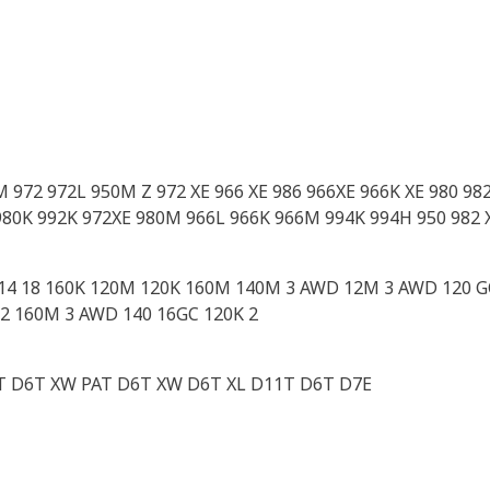
M 972 972L 950M Z 972 XE 966 XE 986 966XE 966K XE 980 9
980K 992K 972XE 980M 966L 966K 966M 994K 994H 950 982
 14 18 160K 120M 120K 160M 140M 3 AWD 12M 3 AWD 120 G
 2 160M 3 AWD 140 16GC 120K 2
T D6T XW PAT D6T XW D6T XL D11T D6T D7E