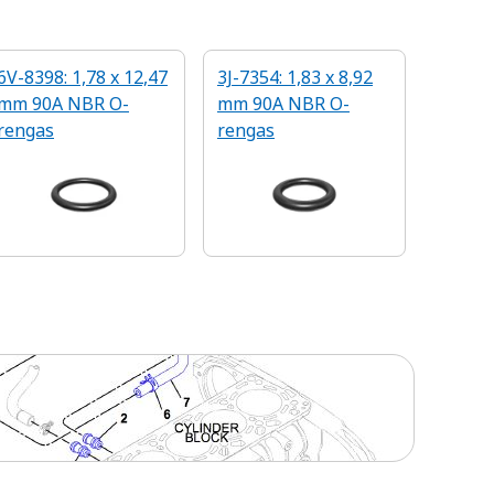
6V-8398: 1,78 x 12,47
3J-7354: 1,83 x 8,92
mm 90A NBR O-
mm 90A NBR O-
rengas
rengas