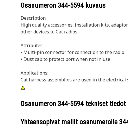
Osanumeron
344-5594
kuvaus
Description:
High quality accessories, installation kits, adap
other devices to Cat radios.
Attributes:
• Multi-pin connector for connection to the radio
• Dust cap to protect port when not in use
Applications:
Cat harness assemblies are used in the electrical
Osanumeron
344-5594
tekniset tiedot
Yhteensopivat mallit osanumerolle
34