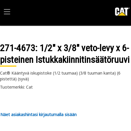
271-4673
: 1/2" x 3/8" veto-levy x 6-
pisteinen Istukkakiinnitinsäätöruuvi
Cat® Kääntyvä iskupistoke (1/2 tuumaa) (3/8 tuuman kanta) (6
pistettä) (syvä)
Tuotemerkki: Cat
Näet asiakashintasi kirjautumalla sisään