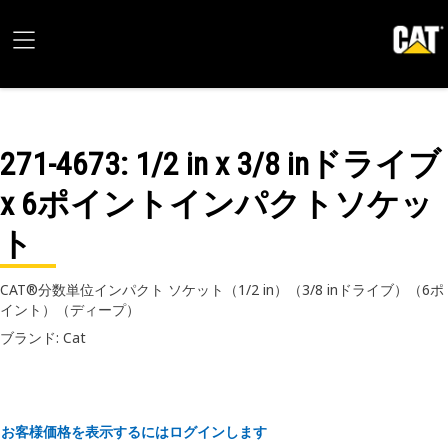
271-4673
: 1/2 in x 3/8 inドライブ
x 6ポイントインパクトソケッ
ト
CAT®分数単位インパクト ソケット（1/2 in）（3/8 inドライブ）（6ポ
イント）（ディープ）
ブランド: Cat
お客様価格を表示するにはログインします