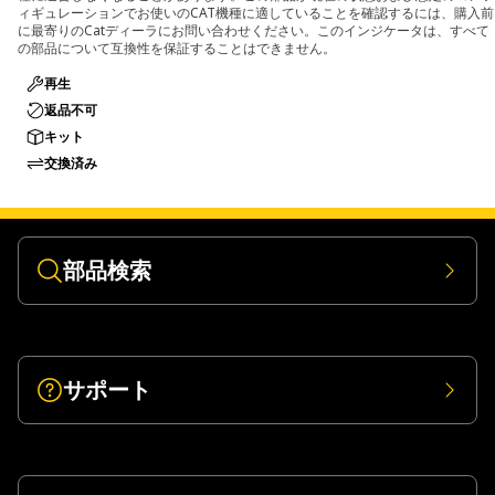
ィギュレーションでお使いのCAT機種に適していることを確認するには、購入前
に最寄りのCatディーラにお問い合わせください。このインジケータは、すべて
の部品について互換性を保証することはできません。
再生
返品不可
キット
交換済み
部品検索
サポート