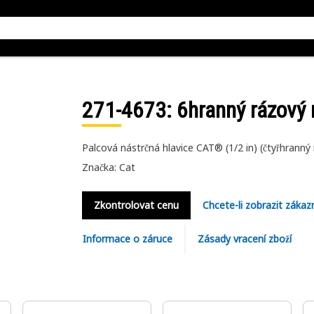
271-4673
: 6hranný rázový 
Palcová nástrčná hlavice CAT® (1/2 in) (čtyřhranný
Značka: Cat
Zkontrolovat cenu
Chcete-li zobrazit zákaz
Informace o záruce
Zásady vracení zboží