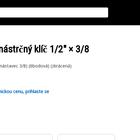
nástrčný klíč 1/2" × 3/8
 nástavec 3/8) (6bodová) (zkrácená)
nickou cenu, přihlaste se