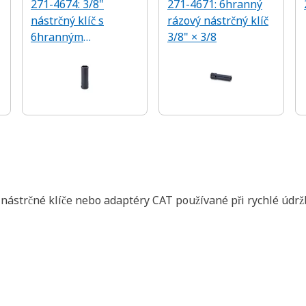
271-4674: 3/8"
271-4671: 6hranný
nástrčný klíč s
rázový nástrčný klíč
6hranným
3/8" × 3/8
nástrčným klíčem
a vybráním
 nástrčné klíče nebo adaptéry CAT používané při rychlé údr