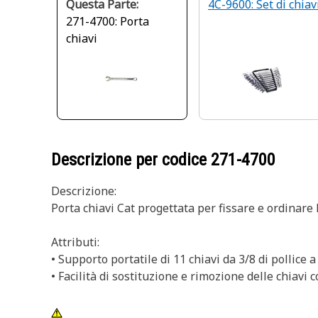
Questa Parte:
4C-9600: Set di chiav
271-4700: Porta
chiavi
Descrizione per codice
271-4700
Descrizione:
Porta chiavi Cat progettata per fissare e ordinare 
Attributi:
• Supporto portatile di 11 chiavi da 3/8 di pollice a
• Facilità di sostituzione e rimozione delle chiavi