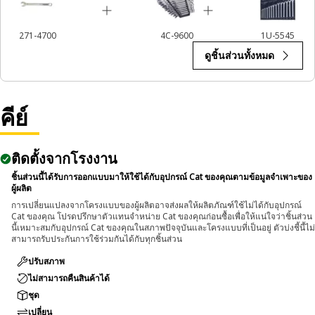
271-4700
4C-9600
1U-5545
ดูชิ้นส่วนทั้งหมด
คีย์
ติดตั้งจากโรงงาน
ชิ้นส่วนนี้ได้รับการออกแบบมาให้ใช้ได้กับอุปกรณ์ Cat ของคุณตามข้อมูลจำเพาะของ
ผู้ผลิต
การเปลี่ยนแปลงจากโครงแบบของผู้ผลิตอาจส่งผลให้ผลิตภัณฑ์ใช้ไม่ได้กับอุปกรณ์
Cat ของคุณ โปรดปรึกษาตัวแทนจำหน่าย Cat ของคุณก่อนซื้อเพื่อให้แน่ใจว่าชิ้นส่วน
นี้เหมาะสมกับอุปกรณ์ Cat ของคุณในสภาพปัจจุบันและโครงแบบที่เป็นอยู่ ตัวบ่งชี้นี้ไม่
สามารถรับประกันการใช้ร่วมกันได้กับทุกชิ้นส่วน
ปรับสภาพ
ไม่สามารถคืนสินค้าได้
ชุด
เปลี่ยน