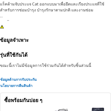
แร็คด้ามจับประแจ Cat ออกแบบมาเพื่อยึดและเรียงประแจที่ใช้
สำหรับการซ่อมบำรุง บำรุงรักษาตามปกติ และงานซ่อม
คุณลักษณะ:
• ที่วางแบบพกพาประแจ 11 ขนาดขนาด 3/8 นิ้วถึง 1 นิ้ว
• ง่ายสำหรับการเปลี่ยนด้วยมือเดียวและการถอดประแจ
ข้อมูลจำเพาะ
รุ่นที่ใช้กันได้
ขณะนี้เราไม่มีข้อมูลการใช้ร่วมกันได้สำหรับชิ้นส่วนนี้
ข้อมูลด้านการรับประกัน
นโยบายการคืนสินค้า
ซื้อพร้อมกันบ่อย ๆ