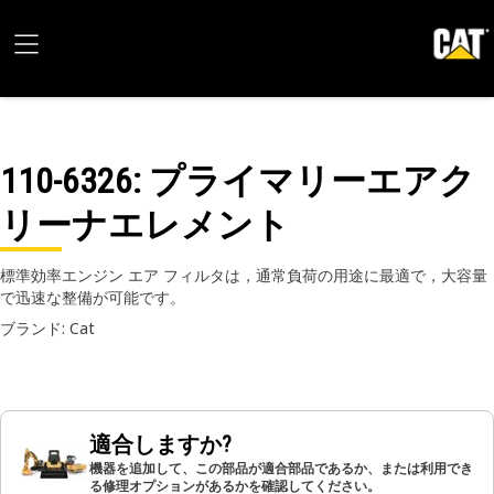
110-6326
: プライマリーエアク
リーナエレメント
標準効率エンジン エア フィルタは，通常負荷の用途に最適で，大容量
で迅速な整備が可能です。
ブランド: Cat
適合しますか?
機器を追加して、この部品が適合部品であるか、または利用でき
る修理オプションがあるかを確認してください。