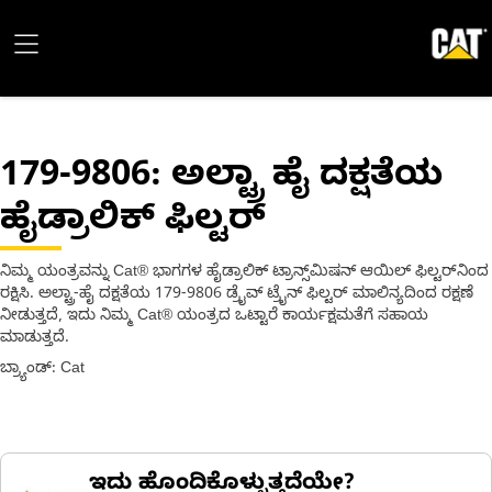
179-9806
: ಅಲ್ಟ್ರಾ ಹೈ ದಕ್ಷತೆಯ
ಹೈಡ್ರಾಲಿಕ್ ಫಿಲ್ಟರ್
ನಿಮ್ಮ ಯಂತ್ರವನ್ನು Cat® ಭಾಗಗಳ ಹೈಡ್ರಾಲಿಕ್ ಟ್ರಾನ್ಸ್‌ಮಿಷನ್ ಆಯಿಲ್ ಫಿಲ್ಟರ್‌ನಿಂದ
ರಕ್ಷಿಸಿ. ಅಲ್ಟ್ರಾ-ಹೈ ದಕ್ಷತೆಯ 179-9806 ಡ್ರೈವ್ ಟ್ರೈನ್ ಫಿಲ್ಟರ್ ಮಾಲಿನ್ಯದಿಂದ ರಕ್ಷಣೆ
ನೀಡುತ್ತದೆ, ಇದು ನಿಮ್ಮ Cat® ಯಂತ್ರದ ಒಟ್ಟಾರೆ ಕಾರ್ಯಕ್ಷಮತೆಗೆ ಸಹಾಯ
ಮಾಡುತ್ತದೆ.
ಬ್ರ್ಯಾಂಡ್: Cat
ಇದು ಹೊಂದಿಕೊಳ್ಳುತ್ತದೆಯೇ?