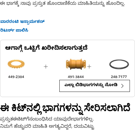
ಈ ಭಾಗಕ್ಕೆ ನಾವು ಪ್ರಸ್ತುತ ಹೊಂದಾಣಿಕೆಯ ಮಾಹಿತಿಯನ್ನು ಹೊಂದಿಲ್ಲ.
ವಾರರಂಟಿ ಇನ್ಫಾರ್ಮಶನ್
ರಿಟರ್ನ್ ಪಾಲಿಸಿ
ಆಗಾಗ್ಗೆ ಒಟ್ಟಿಗೆ ಖರೀದಿಸಲಾಗುತ್ತದೆ
449-2304
491-3844
248-7177
ಎಲ್ಲಾ ಬಿಡಿಭಾಗಗಳನ್ನು ನೋಡಿ
ಈ ಕಿಟ್‌ನಲ್ಲಿ ಭಾಗಗಳನ್ನು ಸೇರಿಸಲಾಗಿದೆ
ಪ್ರಸ್ತುತಈಕಿಟ್‌ಗೆಸಂಬಂಧಿಸಿದ ಯಾವುದೇಭಾಗಗಳಿಲ್ಲ.
ನಿಮಗೆ ಹೆಚ್ಚುವರಿ ಮಾಹಿತಿ ಅಗತ್ಯವಿದ್ದರೆ, ದಯವಿಟ್ಟು