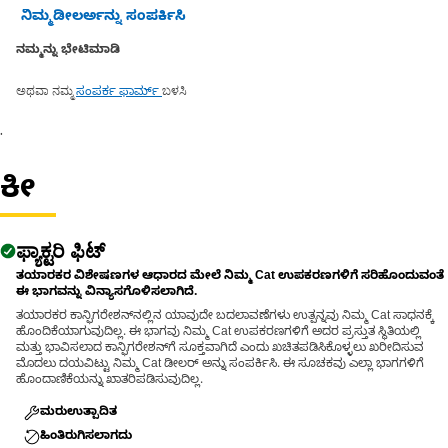
ನಿಮ್ಮಡೀಲರ್ಅನ್ನು ಸಂಪರ್ಕಿಸಿ
ನಮ್ಮನ್ನು ಭೇಟಿಮಾಡಿ
ಅಥವಾ ನಮ್ಮ
ಬಳಸಿ
ಸಂಪರ್ಕ ಫಾರ್ಮ್
.
ಕೀ
ಫ್ಯಾಕ್ಟರಿ ಫಿಟ್
ತಯಾರಕರ ವಿಶೇಷಣಗಳ ಆಧಾರದ ಮೇಲೆ ನಿಮ್ಮ Cat ಉಪಕರಣಗಳಿಗೆ ಸರಿಹೊಂದುವಂತೆ
ಈ ಭಾಗವನ್ನು ವಿನ್ಯಾಸಗೊಳಿಸಲಾಗಿದೆ.
ತಯಾರಕರ ಕಾನ್ಫಿಗರೇಶನ್‌ನಲ್ಲಿನ ಯಾವುದೇ ಬದಲಾವಣೆಗಳು ಉತ್ಪನ್ನವು ನಿಮ್ಮ Cat ಸಾಧನಕ್ಕೆ
ಹೊಂದಿಕೆಯಾಗುವುದಿಲ್ಲ. ಈ ಭಾಗವು ನಿಮ್ಮ Cat ಉಪಕರಣಗಳಿಗೆ ಅದರ ಪ್ರಸ್ತುತ ಸ್ಥಿತಿಯಲ್ಲಿ
ಮತ್ತು ಭಾವಿಸಲಾದ ಕಾನ್ಫಿಗರೇಶನ್‌ಗೆ ಸೂಕ್ತವಾಗಿದೆ ಎಂದು ಖಚಿತಪಡಿಸಿಕೊಳ್ಳಲು ಖರೀದಿಸುವ
ಮೊದಲು ದಯವಿಟ್ಟು ನಿಮ್ಮ Cat ಡೀಲರ್ ಅನ್ನು ಸಂಪರ್ಕಿಸಿ. ಈ ಸೂಚಕವು ಎಲ್ಲಾ ಭಾಗಗಳಿಗೆ
ಹೊಂದಾಣಿಕೆಯನ್ನು ಖಾತರಿಪಡಿಸುವುದಿಲ್ಲ.
ಮರುಉತ್ಪಾದಿತ
ಹಿಂತಿರುಗಿಸಲಾಗದು