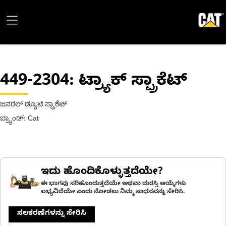
449-2304
: ಟ್ರ್ಯಾಕ್ ಸ್ಪ್ರಾಕೆಟ್
ಜನರಲ್ ಡ್ಯೂಟಿ ಸ್ಪ್ರಾಕೆಟ್
ಬ್ರ್ಯಾಂಡ್: Cat
ಇದು ಹೊಂದಿಕೊಳ್ಳುತ್ತದೆಯೇ?
ಈ ಭಾಗವು ಸರಿಹೊಂದುತ್ತದೆಯೇ ಅಥವಾ ದುರಸ್ತಿ ಆಯ್ಕೆಗಳು
ಲಭ್ಯವಿದೆಯೇ ಎಂದು ನೋಡಲು ನಿಮ್ಮ ಸಾಧನವನ್ನು ಸೇರಿಸಿ.
ಸಲಕರಣೆಗಳನ್ನು ಸೇರಿಸಿ