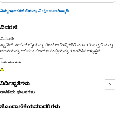
ನಿಮ್ಮಗ್ರಾಹಕರಬೆಲೆಯನ್ನು ವೀಕ್ಷಿಸಲುಲಾಗಿನ್ಮಾಡಿ
ವಿವರಣೆ
ವಿವರಣೆ:
ಸ್ಪ್ರಾಕೆಟ್ ಎಂಜಿನ್ ಶಕ್ತಿಯನ್ನು ಲಿಂಕ್ ಅಸೆಂಬ್ಲಿಗಳಿಗೆ ವರ್ಗಾಯಿಸುತ್ತದೆ ಮತ್ತು
ಚಲನೆಯನ್ನು ರಚಿಸಲು ಲಿಂಕ್ ಅಸೆಂಬ್ಲಿಯನ್ನು ತೊಡಗಿಸಿಕೊಳ್ಳುತ್ತದೆ.
ವಿಶೇಷಣಗಳು:
• ಗಟ್ಟಿಯಾದ ಸ್ಟೀಲ್ ಸ್ಪ್ರಾಕೆಟ್
• ಸ್ಪ್ರಾಕೆಟ್ ಹಲ್ಲುಗಳು: 23
ನಿರ್ದಿಷ್ಟತೆಗಳು
ಅಪ್ಲಿಕೇಶನ್:
ಅಳತೆಯ ಘಟಕಗಳು
ಹೆಚ್ಚಿನ ಮಾಹಿತಿಗಾಗಿ ನಿಮ್ಮ ಮಾಲೀಕರ ಕೈಪಿಡಿಯನ್ನು ಸಂಪರ್ಕಿಸಿ ಅಥವಾ
ನಿಮ್ಮ ಸ್ಥಳೀಯ Cat ಡೀಲರ್ ಅನ್ನು ಸಂಪರ್ಕಿಸಿ.
ಹೊಂದಾಣಿಕೆಯಮಾದರಿಗಳು