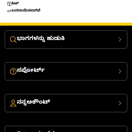
ಕಿಟ್
ಬದಲಾಯಿಸಲಾಗಿದೆ
ಭಾಗಗಳನ್ನು ಹುಡುಕಿ
ಸಪೋರ್ಟ್
ನನ್ನಅಕೌಂಟ್