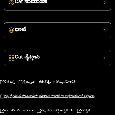
Cat ಸಾಮಾಜಿಕ
ಭಾಷೆ
Cat ಸೈಟ್ಗಳು
Cat ಬಗ್ಗೆ
ಸೈಟ್ಮ್ಯಾಪ್
ಕುಕಿ ಸೆಟ್ಟಿಂಗ್‌ಗಳನ್ನು ನವೀಕರಿಸಿ
ನನ್ನ ವೈಯಕ್ತಿಕ ಮಾಹಿತಿಯನ್ನು ಮಾರಾಟ ಮಾಡಬೇಡಿ ಅಥವಾ ಹಂಚಿಕೊಳ್ಳಬೇಡಿ
ಕಾನೂನಿನ ನಿಯಮಗಳು
ನನ್ನ ಮಾರುಕಟ್ಟೆ ಆದ್ಯತೆಗಳು
ಗೌಪ್ಯತೆ