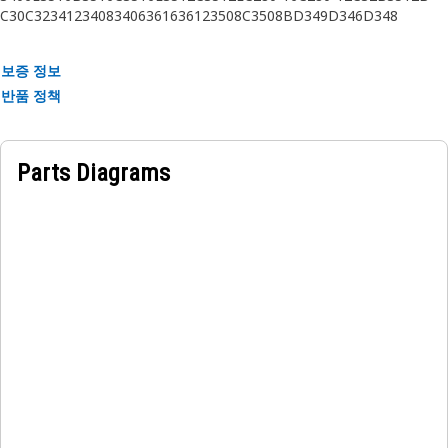
C30
C32
3412
3408
3406
3616
3612
3508C
3508B
D349
D346
D348
C175-16
3412E
C280-6
C280-8
보증 정보
반품 정책
Parts Diagrams