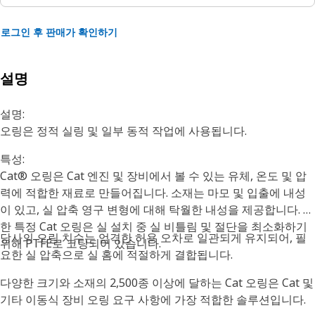
로그인 후 판매가 확인하기
설명
설명:
오링은 정적 실링 및 일부 동적 작업에 사용됩니다.
특성:
Cat® 오링은 Cat 엔진 및 장비에서 볼 수 있는 유체, 온도 및 압
력에 적합한 재료로 만들어집니다. 소재는 마모 및 입출에 내성
이 있고, 실 압축 영구 변형에 대해 탁월한 내성을 제공합니다. 또
한 특정 Cat 오링은 실 설치 중 실 비틀림 및 절단을 최소화하기
당사의 오링 치수는 엄격한 허용 오차로 일관되게 유지되어, 필
위해 PTFE로 코팅되어 있습니다.
요한 실 압축으로 실 홈에 적절하게 결합됩니다.
다양한 크기와 소재의 2,500종 이상에 달하는 Cat 오링은 Cat 및
기타 이동식 장비 오링 요구 사항에 가장 적합한 솔루션입니다.