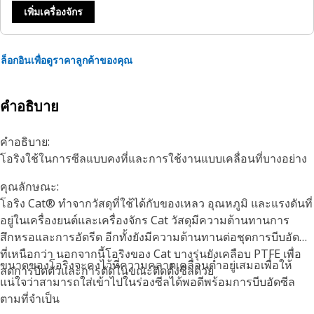
เพิ่มเครื่องจักร
ล็อกอินเพื่อดูราคาลูกค้าของคุณ
คำอธิบาย
คำอธิบาย:
โอริงใช้ในการซีลแบบคงที่และการใช้งานแบบเคลื่อนที่บางอย่าง
คุณลักษณะ:
โอริง Cat® ทำจากวัสดุที่ใช้ได้กับของเหลว อุณหภูมิ และแรงดันที่
อยู่ในเครื่องยนต์และเครื่องจักร Cat วัสดุมีความต้านทานการ
สึกหรอและการอัดรีด อีกทั้งยังมีความต้านทานต่อชุดการบีบอัดซีล
ที่เหนือกว่า นอกจากนี้โอริงของ Cat บางรุ่นยังเคลือบ PTFE เพื่อ
ขนาดของโอริงจะคงไว้ที่ความคลาดเคลื่อนต่ำอยู่เสมอเพื่อให้
ลดการบิดตัวและการตัดในขณะติดตั้งซีลด้วย
แน่ใจว่าสามารถใส่เข้าไปในร่องซีลได้พอดีพร้อมการบีบอัดซีล
ตามที่จำเป็น