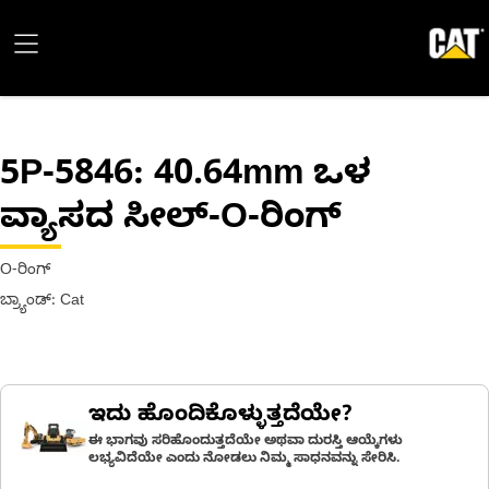
5P-5846
: 40.64mm ಒಳ
ವ್ಯಾಸದ ಸೀಲ್-O-ರಿಂಗ್
O-ರಿಂಗ್
ಬ್ರ್ಯಾಂಡ್: Cat
ಇದು ಹೊಂದಿಕೊಳ್ಳುತ್ತದೆಯೇ?
ಈ ಭಾಗವು ಸರಿಹೊಂದುತ್ತದೆಯೇ ಅಥವಾ ದುರಸ್ತಿ ಆಯ್ಕೆಗಳು
ಲಭ್ಯವಿದೆಯೇ ಎಂದು ನೋಡಲು ನಿಮ್ಮ ಸಾಧನವನ್ನು ಸೇರಿಸಿ.