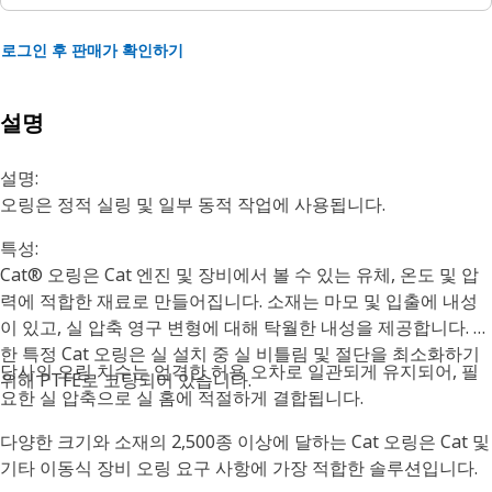
로그인 후 판매가 확인하기
설명
설명:
오링은 정적 실링 및 일부 동적 작업에 사용됩니다.
특성:
Cat® 오링은 Cat 엔진 및 장비에서 볼 수 있는 유체, 온도 및 압
력에 적합한 재료로 만들어집니다. 소재는 마모 및 입출에 내성
이 있고, 실 압축 영구 변형에 대해 탁월한 내성을 제공합니다. 또
한 특정 Cat 오링은 실 설치 중 실 비틀림 및 절단을 최소화하기
당사의 오링 치수는 엄격한 허용 오차로 일관되게 유지되어, 필
위해 PTFE로 코팅되어 있습니다.
요한 실 압축으로 실 홈에 적절하게 결합됩니다.
다양한 크기와 소재의 2,500종 이상에 달하는 Cat 오링은 Cat 및
기타 이동식 장비 오링 요구 사항에 가장 적합한 솔루션입니다.