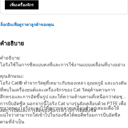
เพิ่มเครื่องจักร
ล็อกอินเพื่อดูราคาลูกค้าของคุณ
คำอธิบาย
คำอธิบาย:
โอริงใช้ในการซีลแบบคงที่และการใช้งานแบบเคลื่อนที่บางอย่าง
คุณลักษณะ:
โอริง Cat® ทำจากวัสดุที่เหมาะกับของเหลว อุณหภูมิ และแรงดัน
ที่พบในเครื่องยนต์และเครื่องจักรของ Cat วัสดุต้านทานการ
สึกหรอและการอัดขึ้นรูป และให้ความต้านทานที่เหนือกว่าต่อชุด
การบีบอัดซีล นอกจากนี้โอริง Cat บางรุ่นยังเคลือบด้วย PTFE เพื่อ
ขนาดของโอริงจะคงไว้ที่ความคลาดเคลื่อนต่ำอยู่เสมอเพื่อให้
ลดการบิดและการตัดของซีลระหว่างการติดตั้งซีล
แน่ใจว่าสามารถใส่เข้าไปในร่องซีลได้พอดีพร้อมการบีบอัดซีล
ตามที่จำเป็น