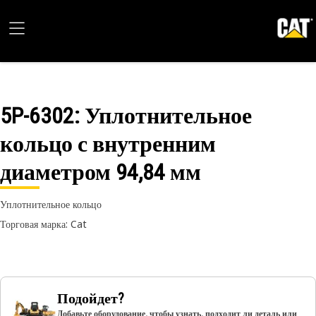
5P-6302
: Уплотнительное
кольцо с внутренним
диаметром 94,84 мм
Уплотнительное кольцо
Торговая марка: Cat
Подойдет?
Добавьте оборудование, чтобы узнать, подходит ли деталь или