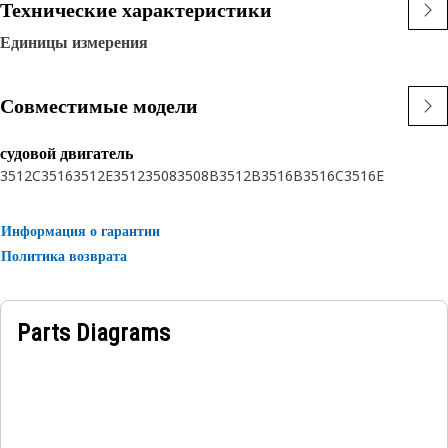
Технические характеристики
Единицы измерения
Совместимые модели
судовой двигатель
3512C
3516
3512E
3512
3508
3508B
3512B
3516B
3516C
3516E
Информация о гарантии
Политика возврата
Parts Diagrams