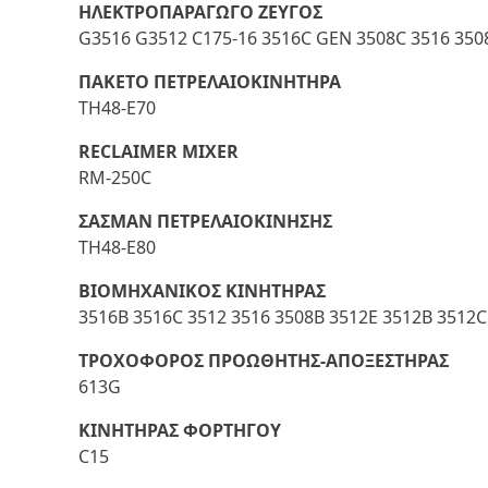
ΗΛΕΚΤΡΟΠΑΡΑΓΩΓΟ ΖΕΥΓΟΣ
G3516 G3512 C175-16 3516C GEN 3508C 3516 350
ΠΑΚΕΤΟ ΠΕΤΡΕΛΑΙΟΚΙΝΗΤΗΡΑ
TH48-E70
RECLAIMER MIXER
RM-250C
ΣΑΣΜΑΝ ΠΕΤΡΕΛΑΙΟΚΙΝΗΣΗΣ
TH48-E80
ΒΙΟΜΗΧΑΝΙΚΟΣ ΚΙΝΗΤΗΡΑΣ
3516B 3516C 3512 3516 3508B 3512E 3512B 3512C
ΤΡΟΧΟΦΟΡΟΣ ΠΡΟΩΘΗΤΗΣ-ΑΠΟΞΕΣΤΗΡΑΣ
613G
ΚΙΝΗΤΗΡΑΣ ΦΟΡΤΗΓΟΥ
C15