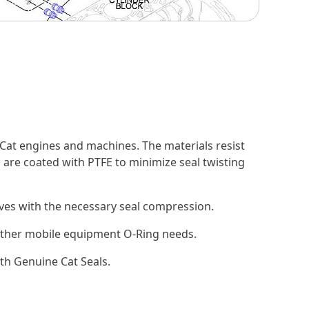
Cat engines and machines. The materials resist
 are coated with PTFE to minimize seal twisting
ooves with the necessary seal compression.
d other mobile equipment O-Ring needs.
th Genuine Cat Seals.