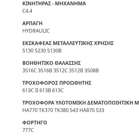
ΚΙΝΗΤΗΡΑΣ - ΜΗΧΑΝΗΜΑ
C4.4
ΑΡΠΑΓΗ
HYDRAULIC
ΕΚΣΚΑΦΕΑΣ ΜΕΤΑΛΛΕΥΤΙΚΗΣ ΧΡΗΣΗΣ
5130 5230 5130B
ΒΟΗΘΗΤΙΚΟ ΘΑΛΑΣΣΗΣ
3516C 3516B 3512C 3512B 3508B
ΤΡΟΧΟΦΟΡΟΣ ΠΡΟΩΘΗΤΗΣ
613C II 613B 613C
ΤΡΟΧΟΦΟΡΑ ΥΛΟΤΟΜΙΚΗ ΔΕΜΑΤΟΠΟΙΗΤΙΚΗ 
HA770 TK370 TK380 543 HA870 533
ΦΟΡΤΗΓΟ
777C