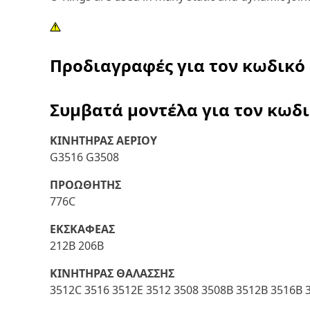
Προδιαγραφές για τον κωδικό
Συμβατά μοντέλα για τον κωδ
ΚΙΝΗΤΗΡΑΣ ΑΕΡΙΟΥ
G3516 G3508
ΠΡΟΩΘΗΤΗΣ
776C
ΕΚΣΚΑΦΕΑΣ
212B 206B
ΚΙΝΗΤΗΡΑΣ ΘΑΛΑΣΣΗΣ
3512C 3516 3512E 3512 3508 3508B 3512B 3516B 