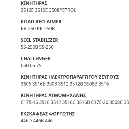
ΚΙΝΗΤΗΡΑΣ
3516E 3512E 3508PETROL
ROAD RECLAIMER
RR-250 RR-250B
SOIL STABILIZER
SS-250B SS-250
CHALLENGER
65B 65 75
ΚΙΝΗΤΗΡΑΣ ΗΛΕΚΤΡΟΠΑΡΑΓΩΓΟΥ ΖΕΥΓΟΥΣ
3606 3516B 3508 3512 3512B 3508B 3516
ΚΙΝΗΤΗΡΑΣ ΑΤΜΟΜΗΧΑΝΗΣ
C175-16 3516 3512 3516C 3516B C175-20 3508C 3
ΕΚΣΚΑΦΕΑΣ ΦΟΡΤΩΤΗΣ
446D 446B 446