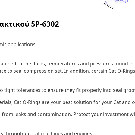
λακτικού
5P-6302
ic applications.
tched to the fluids, temperatures and pressures found in 
ce to seal compression set. In addition, certain Cat O-Rings
o tight tolerances to ensure they fit properly into seal gr
erials, Cat O-Rings are your best solution for your Cat an
 from leaks and contamination. Protect your investment wi
nts throughout Cat machines and engines.