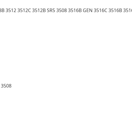
8B 3512 3512C 3512B SR5 3508 3516B GEN 3516C 3516B 351
 3508