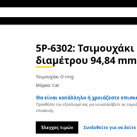
5P-6302
: Τσιμουχάκι
διαμέτρου 94,84 mm
Τσιμουχάκι O-ring
Μάρκα: Cat
Θα είναι κατάλληλο ή χρειάζεστε επισκ
Προσθέστε τον εξοπλισμό σας για να καταλάβετε αν ταιριά
επισκευής.
Έλεγχος τιμών
Συνδεθείτε για να δείτε