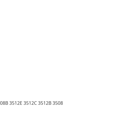
508B 3512E 3512C 3512B 3508