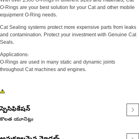
With over 2500 O-Rings in different sizes and materials, Cat
O-Rings are your best solution for your Cat and other mobile
equipment O-Ring needs.
Cat Sealing systems protect more expensive parts from leaks
and contamination. Protect your investment with Genuine Cat
Seals.
Applications:
O-Rings are used in many static and dynamic joints
throughout Cat machines and engines.
స్పెసిఫికేషన్
కొలత యూనిట్లు