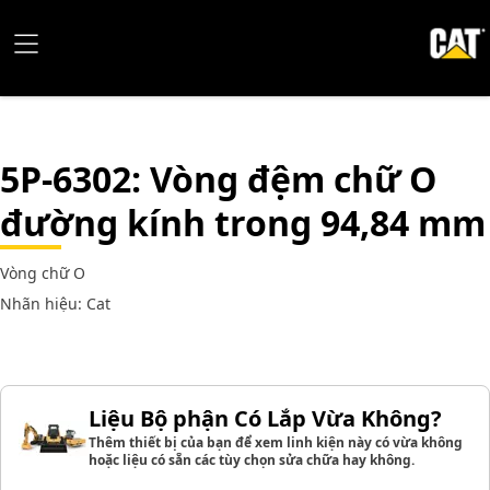
5P-6302
: Vòng đệm chữ O
đường kính trong 94,84 mm
Vòng chữ O
Nhãn hiệu: Cat
Liệu Bộ phận Có Lắp Vừa Không?
Thêm thiết bị của bạn để xem linh kiện này có vừa không
hoặc liệu có sẵn các tùy chọn sửa chữa hay không.