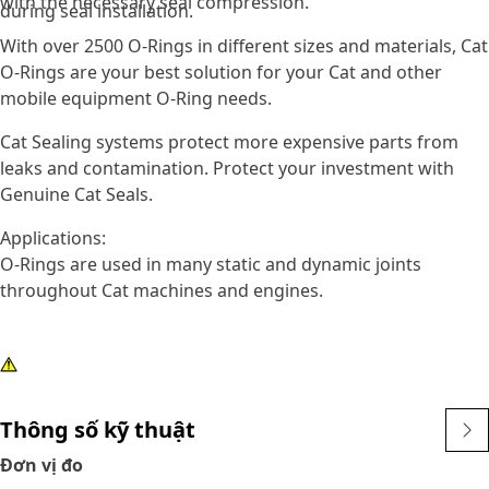
with the necessary seal compression.
during seal installation.
With over 2500 O-Rings in different sizes and materials, Cat
O-Rings are your best solution for your Cat and other
mobile equipment O-Ring needs.
Cat Sealing systems protect more expensive parts from
leaks and contamination. Protect your investment with
Genuine Cat Seals.
Applications:
O-Rings are used in many static and dynamic joints
throughout Cat machines and engines.
Thông số kỹ thuật
Đơn vị đo