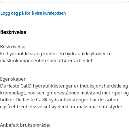
Logg deg på for å vise kundeprisen
Beskrivelse
Beskrivelse:
En hydraulikkstang kobler en hydraulikksylinder til
maskinkomponenten som utfører arbeidet.
Egenskaper:
De fleste Cat® hydraulikkstenger er induksjonsherdede og
krombelagt, noe som gir enestående motstand mot riper og
bulker. De fleste Cat® hydraulikkstenger har dessuten
også et treghetssveiset øyeledd for maksimal slitestyrke.
Anbefalt bruksområde: