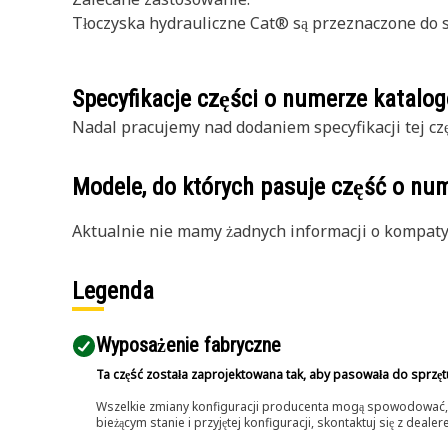
Tłoczyska hydrauliczne Cat® są przeznaczone do 
Specyfikacje części o numerze katal
Nadal pracujemy nad dodaniem specyfikacji tej czę
Modele, do których pasuje część o n
Aktualnie nie mamy żadnych informacji o kompatybi
Legenda
Wyposażenie fabryczne
Ta część została zaprojektowana tak, aby pasowała do sprzęt
Wszelkie zmiany konfiguracji producenta mogą spowodować, że
bieżącym stanie i przyjętej konfiguracji, skontaktuj się z dea