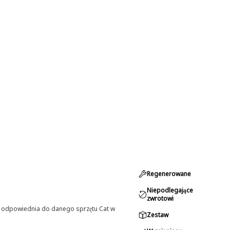
Regenerowane
Niepodlegające
zwrotowi
st odpowiednia do danego sprzętu Cat w
Zestaw