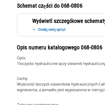
Schemat części do
068-0806
Wyświetl szczegółowe schematy
Dodaj swój sprzęt
Opis numeru katalogowego
068-0806
Opis:
Tłoczysko hydrauliczne łączy siłownik hydraulicz
Cechy:
Większość tłoczysk siłowników hydraulicznych Ca
wgniecenia, a ponadto jest wyposażona w inercyj
Zalecane zastosowanie: