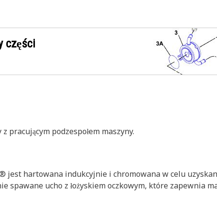
 części
ny z pracującym podzespołem maszyny.
t® jest hartowana indukcyjnie i chromowana w celu uzyskan
nie spawane ucho z łożyskiem oczkowym, które zapewnia ma