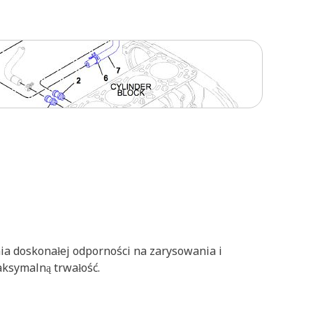
ia doskonałej odporności na zarysowania i
ksymalną trwałość.