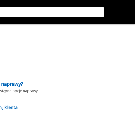
z naprawy?
dostępne opcje naprawy.
nę klienta