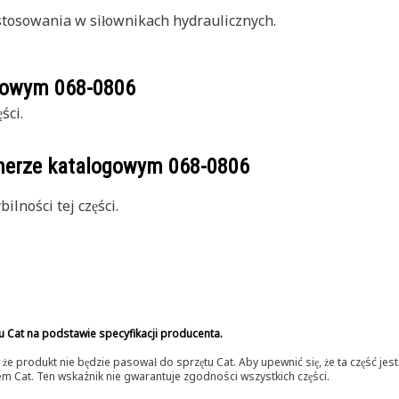
stosowania w siłownikach hydraulicznych.
ogowym
068-0806
ści.
umerze katalogowym
068-0806
lności tej części.
u Cat na podstawie specyfikacji producenta.
 produkt nie będzie pasował do sprzętu Cat. Aby upewnić się, że ta część je
lerem Cat. Ten wskaźnik nie gwarantuje zgodności wszystkich części.