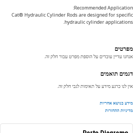
Recommended Applicatio
Cat® Hydraulic Cylinder Rods are designed for speci
hydraulic cylinder applicatio
רטים
נו עדיין עובדים על הוספת מפרט עבור חלק זה.
מים תואמים
 לנו כרגע מידע על תאימות לגבי חלק זה.
ע בנושא אחריות
ניות ההחזרות