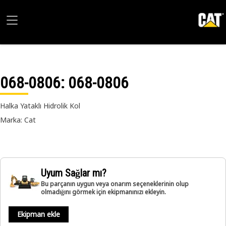
068-0806
: 068-0806
Halka Yataklı Hidrolik Kol
Marka: Cat
Uyum Sağlar mı?
Bu parçanın uygun veya onarım seçeneklerinin olup
olmadığını görmek için ekipmanınızı ekleyin.
Ekipman ekle