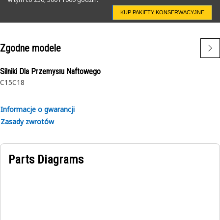
KUP PAKIETY KONSERWACYJNE
Zgodne modele
Silniki Dla Przemysłu Naftowego
C15
C18
Informacje o gwarancji
Zasady zwrotów
Parts Diagrams