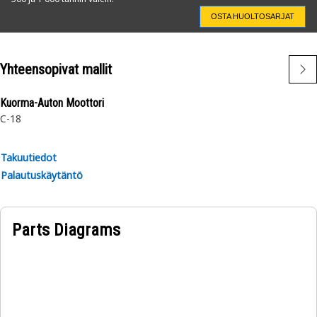
OSTA HUOLTOSARJAT
Yhteensopivat mallit
Kuorma-Auton Moottori
C-18
Takuutiedot
Palautuskäytäntö
Parts Diagrams