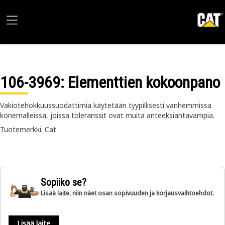
106-3969
: Elementtien kokoonpano
Vakiotehokkuussuodattimia käytetään tyypillisesti vanhemmissa
konemalleissa, joissa toleranssit ovat muita anteeksiantavampia.
Tuotemerkki: Cat
Sopiiko se?
Lisää laite, niin näet osan sopivuuden ja korjausvaihtoehdot.
Lisää laite