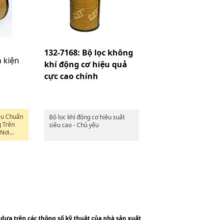
132-7168: Bộ lọc không
h kiện
khí động cơ hiệu quả
cực cao chính
êu Chuẩn
Bộ lọc khí động cơ hiệu suất
 Trên
siêu cao - Chủ yếu
 Nơi
Hơn.
 dựa trên các thông số kỹ thuật của nhà sản xuất.