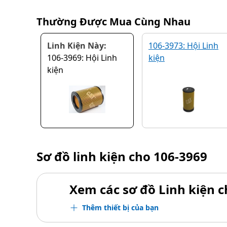
Thường Được Mua Cùng Nhau
Linh Kiện Này:
106-3973: Hội Linh
106-3969: Hội Linh
kiện
kiện
Sơ đồ linh kiện cho
106-3969
Xem các sơ đồ Linh kiện ch
Thêm thiết bị của bạn