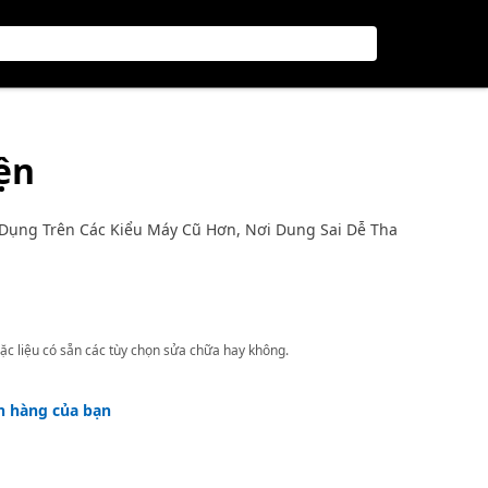
iện
ụng Trên Các Kiểu Máy Cũ Hơn, Nơi Dung Sai Dễ Tha
ặc liệu có sẵn các tùy chọn sửa chữa hay không.
h hàng của bạn