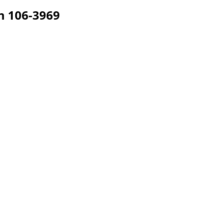
ện
106-3969