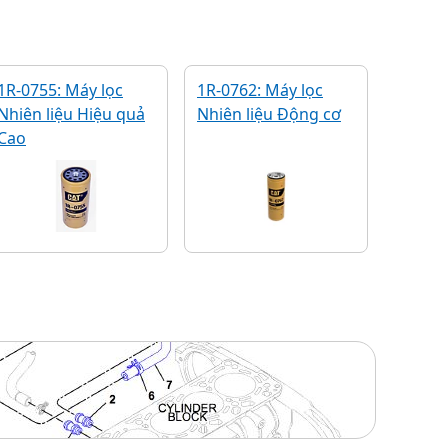
1R-0755: Máy lọc
1R-0762: Máy lọc
Nhiên liệu Hiệu quả
Nhiên liệu Động cơ
Cao