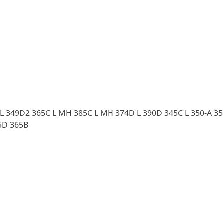
 L 349D2 365C L MH 385C L MH 374D L 390D 345C L 350-A 350
5D 365B