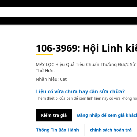
106-3969
: Hội Linh k
MÁY LỌC Hiệu Quả Tiêu Chuẩn Thường Được Sử D
Thứ Hơn.
Nhãn hiệu: Cat
Liệu có vừa chưa hay cần sửa chữa?
Thêm thiết bị của bạn để xem linh kiện này có vừa không ho
Kiểm tra giá
Đăng nhập để xem giá khác
Thông Tin Bảo Hành
chính sách hoàn trả