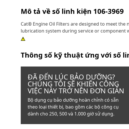
Mô tả về số linh kiện
106-3969
Cat® Engine Oil Filters are designed to meet the 
lubrication system during service or component 
Thông số kỹ thuật ứng với số l
ĐÃ ĐẾN LÚC BẢO DƯỠNG?
CHÚNG TÔI SẼ KHIẾN CÔNG
VIỆC NÀY TRỞ NÊN ĐƠN GIẢN
Bộ dụng cụ bảo dưỡng hoàn chỉnh có sẵn
theo loại thiết bị, bao gồm các bộ công cụ
dành cho 250, 500 và 1.000 giờ sử dụng.