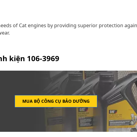
needs of Cat engines by providing superior protection again
wear.
inh kiện
106-3969
MUA BỘ CÔNG CỤ BẢO DƯỠNG