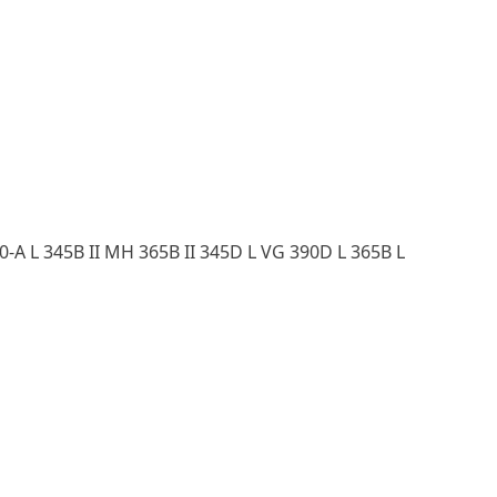
-A L 345B II MH 365B II 345D L VG 390D L 365B L